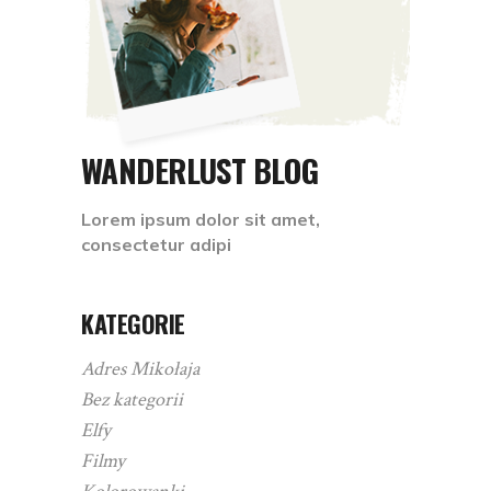
WANDERLUST BLOG
Lorem ipsum dolor sit amet,
consectetur adipi
KATEGORIE
Adres Mikołaja
Bez kategorii
Elfy
Filmy