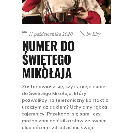
11 października 2020
by
Elfy
NUMER DO
ŚWIĘTEGO
MIKOŁAJA
Zastanawiasz się, czy istnieje numer
do Świętego Mikołaja, który
pozwoliłby na telefoniczny kontakt z
uroczym dziadkiem? Uchylamy rąbka
tajemnicy! Przekonaj się sam, czy
można zamienić kilka słów ze swoim
ulubieńcem i zdradzić mu swoje