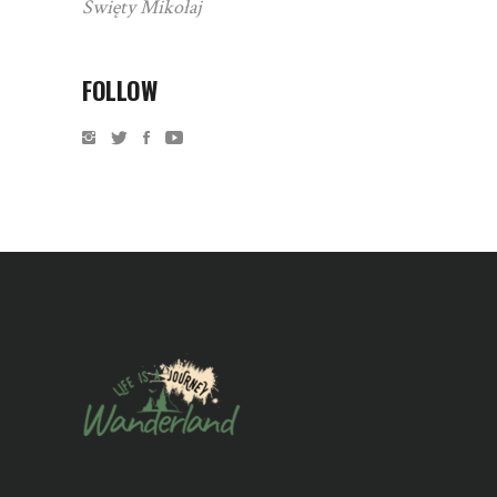
Święty Mikołaj
FOLLOW