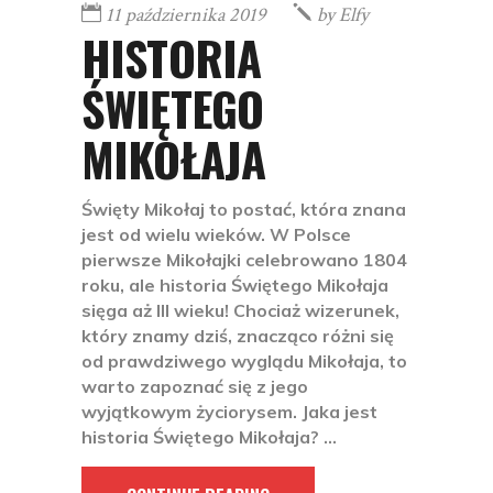
11 października 2019
by
Elfy
HISTORIA
ŚWIĘTEGO
MIKOŁAJA
Święty Mikołaj to postać, która znana
jest od wielu wieków. W Polsce
pierwsze Mikołajki celebrowano 1804
roku, ale historia Świętego Mikołaja
sięga aż III wieku! Chociaż wizerunek,
który znamy dziś, znacząco różni się
od prawdziwego wyglądu Mikołaja, to
warto zapoznać się z jego
wyjątkowym życiorysem. Jaka jest
historia Świętego Mikołaja?