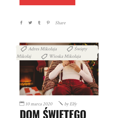
Share
Adres Mikołaja
Święty
,
Mikołaj
Wioska Mikołaja
,
10 marca 2020
by
Elfy
DOM ŚWIĘTEGO