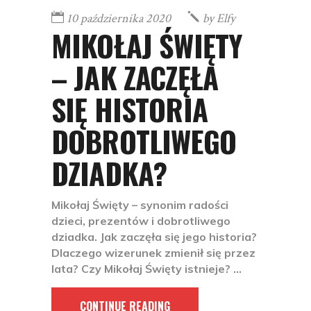
10 października 2020
by
Elfy
MIKOŁAJ ŚWIĘTY
– JAK ZACZĘŁA
SIĘ HISTORIA
DOBROTLIWEGO
DZIADKA?
Mikołaj Święty – synonim radości
dzieci, prezentów i dobrotliwego
dziadka. Jak zaczęła się jego historia?
Dlaczego wizerunek zmienił się przez
lata? Czy Mikołaj Święty istnieje?
CONTINUE READING