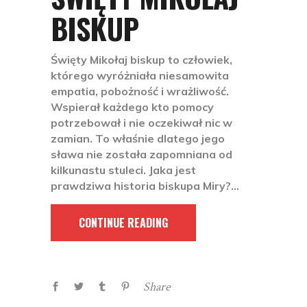
BISKUP
Święty Mikołaj biskup to człowiek,
którego wyróżniała niesamowita
empatia, pobożność i wrażliwość.
Wspierał każdego kto pomocy
potrzebował i nie oczekiwał nic w
zamian. To właśnie dlatego jego
sława nie została zapomniana od
kilkunastu stuleci. Jaka jest
prawdziwa historia biskupa Miry?
CONTINUE READING
Share