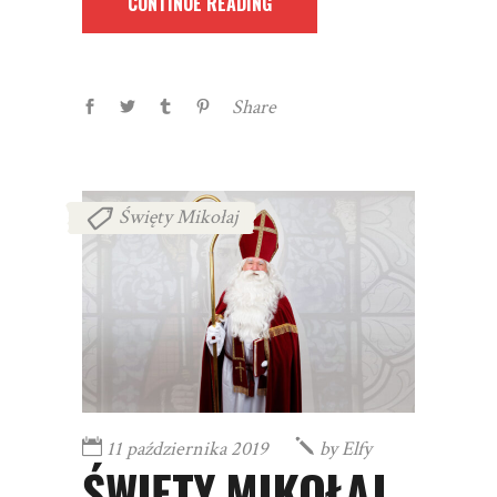
CONTINUE READING
Share
Święty Mikołaj
11 października 2019
by
Elfy
ŚWIĘTY MIKOŁAJ