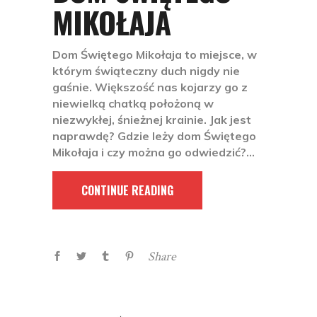
MIKOŁAJA
Dom Świętego Mikołaja to miejsce, w
którym świąteczny duch nigdy nie
gaśnie. Większość nas kojarzy go z
niewielką chatką położoną w
niezwykłej, śnieżnej krainie. Jak jest
naprawdę? Gdzie leży dom Świętego
Mikołaja i czy można go odwiedzić?
CONTINUE READING
Share