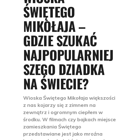
ŚWIĘTEGO
MIKOŁAJA –
GDZIE SZUKAĆ
NAJPOPULARNIEJ
SZEGO DZIADKA
NA ŚWIECIE?
Wioska Świętego Mikołaja większości
z nas kojarzy się z zimnem na
zewnątrz i ogromnym ciepłem w
środku. W filmach czy bajkach miejsce
zamieszkania Świętego
przedstawiane jest jako mroźna