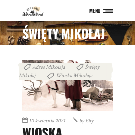
MENU
ŚWIĘTY MIKOŁAJ
Adres Mikołaja
Święty
,
Mikołaj
Wioska Mikołaja
,
10 kwietnia 2021
by
Elfy
WIOSKA