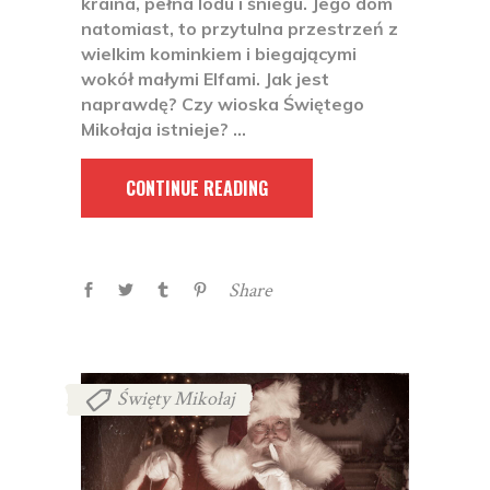
kraina, pełna lodu i śniegu. Jego dom
natomiast, to przytulna przestrzeń z
wielkim kominkiem i biegającymi
wokół małymi Elfami. Jak jest
naprawdę? Czy wioska Świętego
Mikołaja istnieje?
CONTINUE READING
Share
Święty Mikołaj