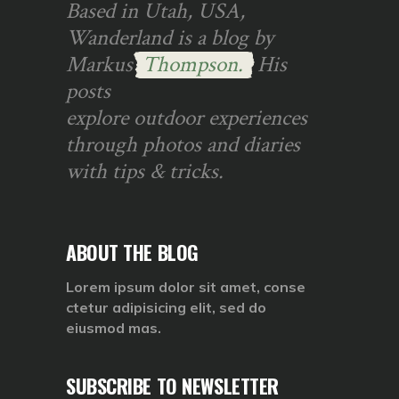
Based in Utah, USA,
Wanderland is a blog by
Markus
Thompson.
His
posts
explore outdoor experiences
through photos and diaries
with tips & tricks.
ABOUT THE BLOG
Lorem ipsum dolor sit amet, conse
ctetur adipisicing elit, sed do
eiusmod mas.
SUBSCRIBE TO NEWSLETTER