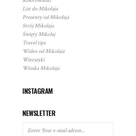
Kolorowanki
List do Mikołaja
Prezenty od Mikołaja
Strój Mikołaja
Święty Mikołaj
Travel tips
Wideo od Mikołaja
Wierszyki
Wioska Mikołaja
INSTAGRAM
NEWSLETTER