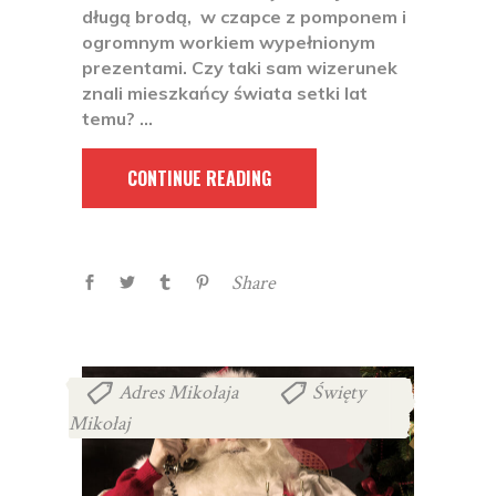
długą brodą, w czapce z pomponem i
ogromnym workiem wypełnionym
prezentami. Czy taki sam wizerunek
znali mieszkańcy świata setki lat
temu?
CONTINUE READING
Share
Adres Mikołaja
Święty
,
Mikołaj