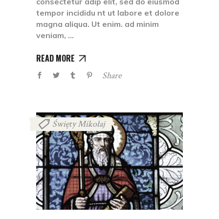
consectetur adip elit, sed do eiusmod
tempor incididu nt ut labore et dolore
magna aliqua. Ut enim. ad minim
veniam,
READ MORE
Share
Święty Mikołaj