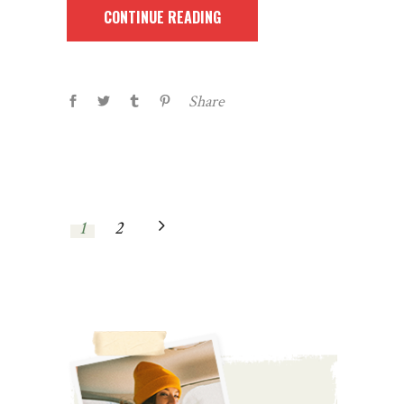
CONTINUE READING
Share
1
2