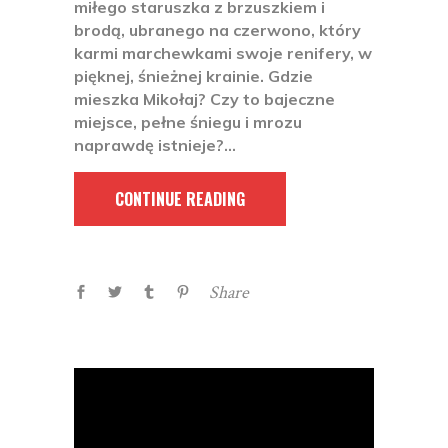
miłego staruszka z brzuszkiem i
brodą, ubranego na czerwono, który
karmi marchewkami swoje renifery, w
pięknej, śnieżnej krainie. Gdzie
mieszka Mikołaj? Czy to bajeczne
miejsce, pełne śniegu i mrozu
naprawdę istnieje?
CONTINUE READING
Share