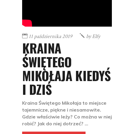
11 października 2019
by
Elfy
KRAINA
ŚWIĘTEGO
MIKOŁAJA KIEDYŚ
I DZIŚ
Kraina Świętego Mikołaja to miejsce
tajemnicze, piękne i niesamowite.
Gdzie właściwie leży? Co można w niej
robić? Jak do niej dotrzeć?