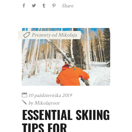
Share
Prezenty od Mikołaja
10 października 2019
by
Mikolajroot
ESSENTIAL SKIING
TIPS FOR