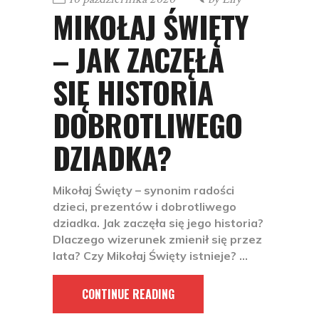
MIKOŁAJ ŚWIĘTY
– JAK ZACZĘŁA
SIĘ HISTORIA
DOBROTLIWEGO
DZIADKA?
Mikołaj Święty – synonim radości
dzieci, prezentów i dobrotliwego
dziadka. Jak zaczęła się jego historia?
Dlaczego wizerunek zmienił się przez
lata? Czy Mikołaj Święty istnieje?
CONTINUE READING