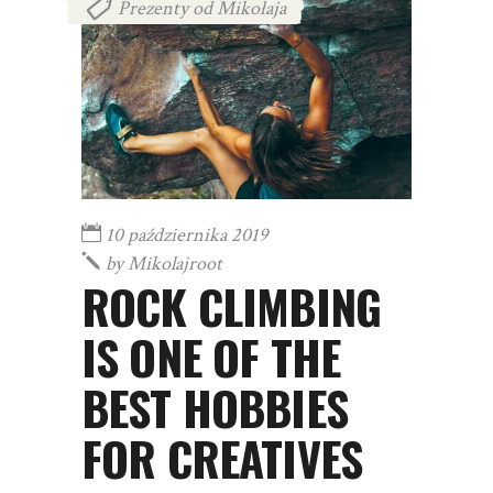
Prezenty od Mikołaja
10 października 2019
by
Mikolajroot
ROCK CLIMBING
IS ONE OF THE
BEST HOBBIES
FOR CREATIVES