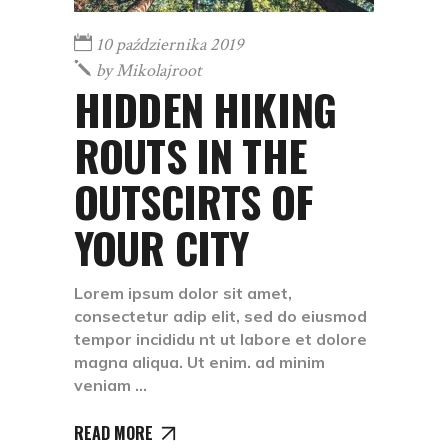
10 października 2019
by
Mikolajroot
HIDDEN HIKING
ROUTS IN THE
OUTSCIRTS OF
YOUR CITY
Lorem ipsum dolor sit amet,
consectetur adip elit, sed do eiusmod
tempor incididu nt ut labore et dolore
magna aliqua. Ut enim. ad minim
veniam
READ MORE