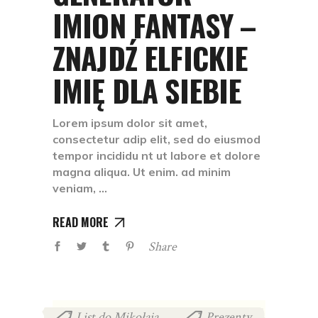
IMION FANTASY –
ZNAJDŹ ELFICKIE
IMIĘ DLA SIEBIE
Lorem ipsum dolor sit amet,
consectetur adip elit, sed do eiusmod
tempor incididu nt ut labore et dolore
magna aliqua. Ut enim. ad minim
veniam,
READ MORE
Share
List do Mikołaja
Prezenty
,