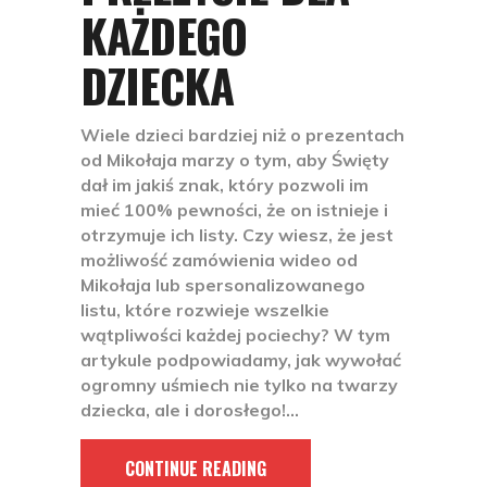
KAŻDEGO
DZIECKA
Wiele dzieci bardziej niż o prezentach
od Mikołaja marzy o tym, aby Święty
dał im jakiś znak, który pozwoli im
mieć 100% pewności, że on istnieje i
otrzymuje ich listy. Czy wiesz, że jest
możliwość zamówienia wideo od
Mikołaja lub spersonalizowanego
listu, które rozwieje wszelkie
wątpliwości każdej pociechy? W tym
artykule podpowiadamy, jak wywołać
ogromny uśmiech nie tylko na twarzy
dziecka, ale i dorosłego!
CONTINUE READING