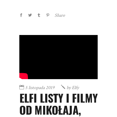
Share
5 listopada 2019
by
Elfy
ELFI LISTY I FILMY
OD MIKOŁAJA,