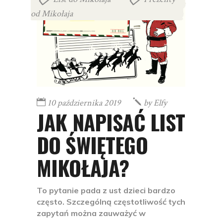
od Mikołaja
10 października 2019
by
Elfy
JAK NAPISAĆ LIST
DO ŚWIĘTEGO
MIKOŁAJA?
To pytanie pada z ust dzieci bardzo
często. Szczególną częstotliwość tych
zapytań można zauważyć w