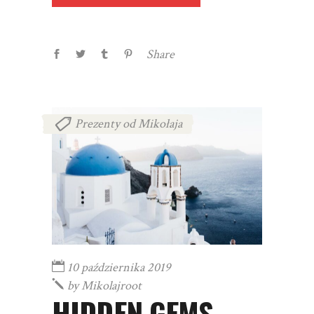
Share
Prezenty od Mikołaja
10 października 2019
by
Mikolajroot
HIDDEN GEMS