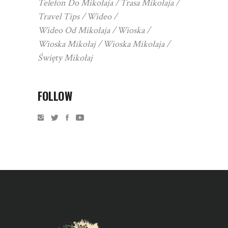
Telefon Do Mikołaja
Trasa Mikołaja
Travel Tips
Wideo
Wideo Od Mikołaja
Wioska
Wioska Mikołaj
Wioska Mikołaja
Święty Mikołaj
FOLLOW