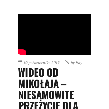
10 października 2019
by
Elfy
WIDEO OD
MIKOŁAJA –
NIESAMOWITE
PRZEŻYCIE DLA