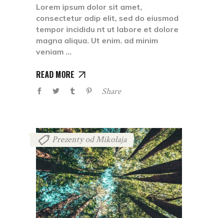
Lorem ipsum dolor sit amet,
consectetur adip elit, sed do eiusmod
tempor incididu nt ut labore et dolore
magna aliqua. Ut enim. ad minim
veniam
READ MORE
Share
Prezenty od Mikołaja