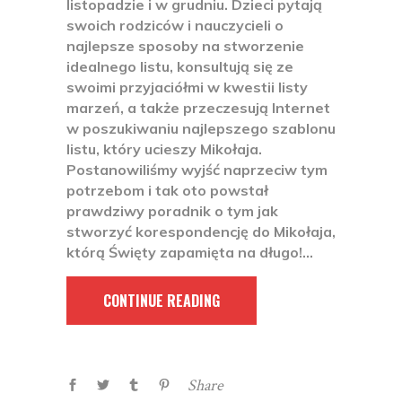
listopadzie i w grudniu. Dzieci pytają
swoich rodziców i nauczycieli o
najlepsze sposoby na stworzenie
idealnego listu, konsultują się ze
swoimi przyjaciółmi w kwestii listy
marzeń, a także przeczesują Internet
w poszukiwaniu najlepszego szablonu
listu, który ucieszy Mikołaja.
Postanowiliśmy wyjść naprzeciw tym
potrzebom i tak oto powstał
prawdziwy poradnik o tym jak
stworzyć korespondencję do Mikołaja,
którą Święty zapamięta na długo!
CONTINUE READING
Share