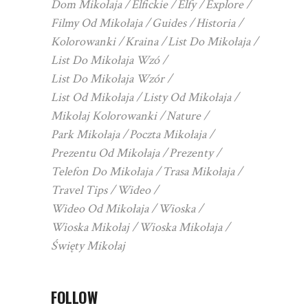
Dom Mikołaja
Elfickie
Elfy
Explore
Filmy Od Mikołaja
Guides
Historia
Kolorowanki
Kraina
List Do Mikołaja
List Do Mikołaja Wzó
List Do Mikołaja Wzór
List Od Mikołaja
Listy Od Mikołaja
Mikołaj Kolorowanki
Nature
Park Mikołaja
Poczta Mikołaja
Prezentu Od Mikołaja
Prezenty
Telefon Do Mikołaja
Trasa Mikołaja
Travel Tips
Wideo
Wideo Od Mikołaja
Wioska
Wioska Mikołaj
Wioska Mikołaja
Święty Mikołaj
FOLLOW