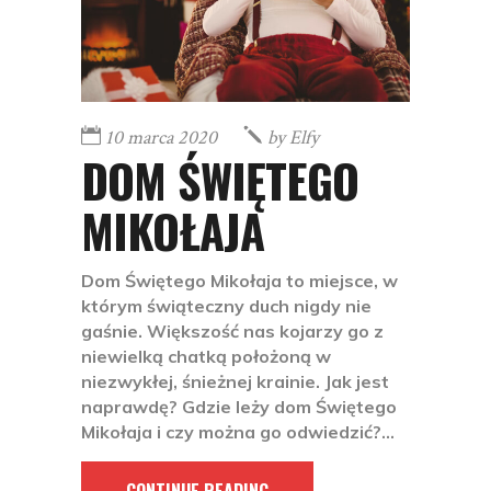
10 marca 2020
by
Elfy
DOM ŚWIĘTEGO
MIKOŁAJA
Dom Świętego Mikołaja to miejsce, w
którym świąteczny duch nigdy nie
gaśnie. Większość nas kojarzy go z
niewielką chatką położoną w
niezwykłej, śnieżnej krainie. Jak jest
naprawdę? Gdzie leży dom Świętego
Mikołaja i czy można go odwiedzić?