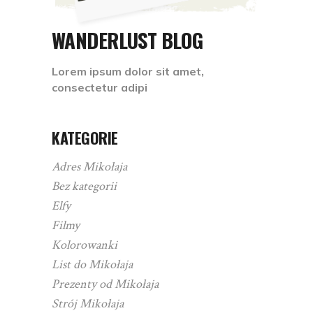
WANDERLUST BLOG
Lorem ipsum dolor sit amet,
consectetur adipi
KATEGORIE
Adres Mikołaja
Bez kategorii
Elfy
Filmy
Kolorowanki
List do Mikołaja
Prezenty od Mikołaja
Strój Mikołaja