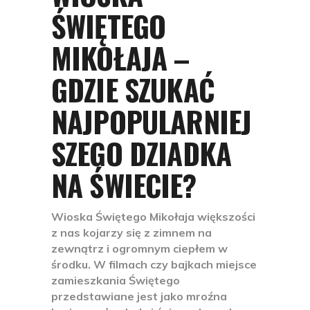
ŚWIĘTEGO
MIKOŁAJA –
GDZIE SZUKAĆ
NAJPOPULARNIEJ
SZEGO DZIADKA
NA ŚWIECIE?
Wioska Świętego Mikołaja większości
z nas kojarzy się z zimnem na
zewnątrz i ogromnym ciepłem w
środku. W filmach czy bajkach miejsce
zamieszkania Świętego
przedstawiane jest jako mroźna