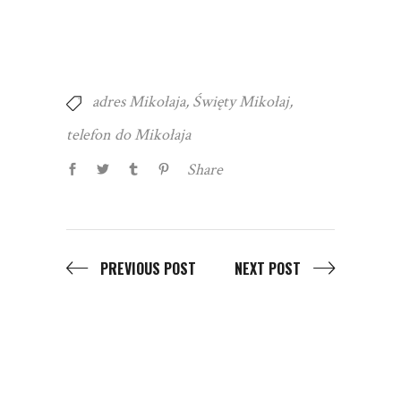
adres Mikołaja
,
Święty Mikołaj
,
telefon do Mikołaja
Share
PREVIOUS POST
NEXT POST