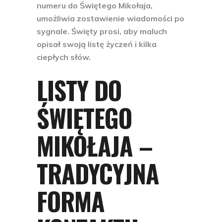
numeru do Świętego Mikołaja,
umożliwia zostawienie wiadomości po
sygnale. Święty prosi, aby maluch
opisał swoją listę życzeń i kilka
ciepłych słów. ​
LISTY DO
ŚWIĘTEGO
MIKOŁAJA –
TRADYCYJNA
FORMA