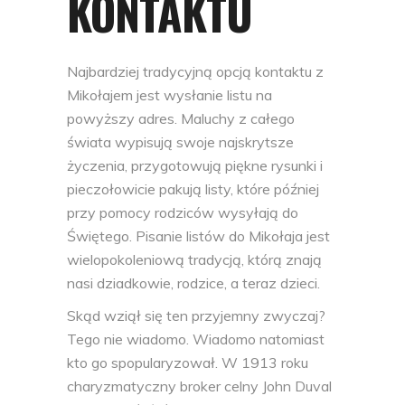
KONTAKTU
Najbardziej tradycyjną opcją kontaktu z
Mikołajem jest wysłanie listu na
powyższy adres. Maluchy z całego
świata wypisują swoje najskrytsze
życzenia, przygotowują piękne rysunki i
pieczołowicie pakują listy, które później
przy pomocy rodziców wysyłają do
Świętego. Pisanie listów do Mikołaja jest
wielopokoleniową tradycją, którą znają
nasi dziadkowie, rodzice, a teraz dzieci.
Skąd wziął się ten przyjemny zwyczaj?
Tego nie wiadomo. Wiadomo natomiast
kto go spopularyzował.
W 1913 roku
charyzmatyczny broker celny John Duval