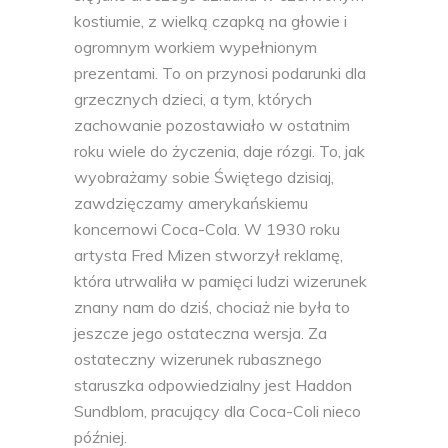
kostiumie, z wielką czapką na głowie i
ogromnym workiem wypełnionym
prezentami. To on przynosi podarunki dla
grzecznych dzieci, a tym, których
zachowanie pozostawiało w ostatnim
roku wiele do życzenia, daje rózgi. To, jak
wyobrażamy sobie Świętego dzisiaj,
zawdzięczamy amerykańskiemu
koncernowi Coca-Cola. W 1930 roku
artysta Fred Mizen stworzył reklamę,
która utrwaliła w pamięci ludzi wizerunek
znany nam do dziś, chociaż nie była to
jeszcze jego ostateczna wersja. Za
ostateczny wizerunek rubasznego
staruszka odpowiedzialny jest Haddon
Sundblom, pracujący dla Coca-Coli nieco
później.