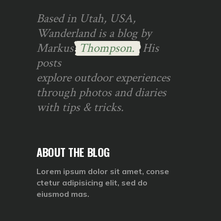
Based in Utah, USA,
Wanderland is a blog by
Markus
Thompson.
His
posts
explore outdoor experiences
through photos and diaries
with tips & tricks.
ABOUT THE BLOG
Lorem ipsum dolor sit amet, conse
ctetur adipisicing elit, sed do
eiusmod mas.