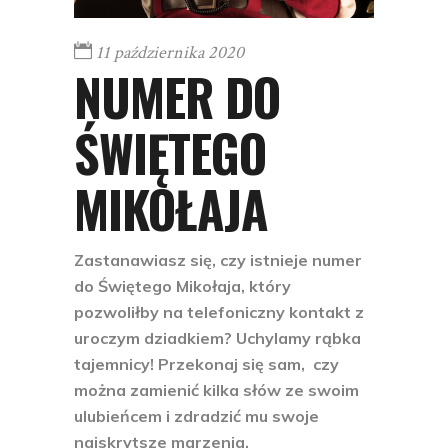
11 października 2020
NUMER DO
ŚWIĘTEGO
MIKOŁAJA
Zastanawiasz się, czy istnieje numer
do Świętego Mikołaja, który
pozwoliłby na telefoniczny kontakt z
uroczym dziadkiem? Uchylamy rąbka
tajemnicy! Przekonaj się sam, czy
można zamienić kilka słów ze swoim
ulubieńcem i zdradzić mu swoje
najskrytsze marzenia.