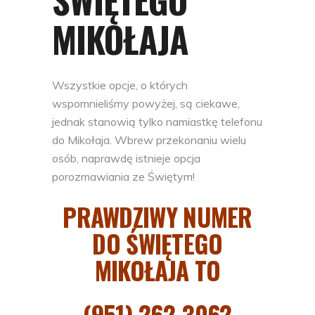
MIKOŁAJA
Wszystkie opcje, o których
wspomnieliśmy powyżej, są ciekawe,
jednak stanowią tylko namiastkę telefonu
do Mikołaja. Wbrew przekonaniu wielu
osób, naprawdę istnieje opcja
porozmawiania ze Świętym!
PRAWDZIWY NUMER
DO ŚWIĘTEGO
MIKOŁAJA TO
(951) 262-3062