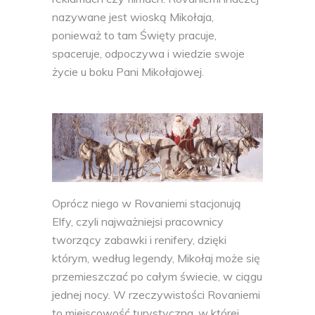
nazywane jest wioską Mikołaja,
ponieważ to tam Święty pracuje,
spaceruje, odpoczywa i wiedzie swoje
życie u boku Pani Mikołajowej.
Oprócz niego w Rovaniemi stacjonują
Elfy, czyli najważniejsi pracownicy
tworzący zabawki i renifery, dzięki
którym, według legendy, Mikołaj może się
przemieszczać po całym świecie, w ciągu
jednej nocy. W rzeczywistości Rovaniemi
to miejscowość turystyczna, w której