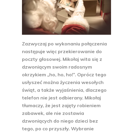
Zazwyczaj po wykonaniu połączenia
następuje więc przekierowanie do
poczty głosowej. Mikołaj wita się z
dzwoniącym swoim radosnym
okrzykiem „ho, ho, ho!”. Oprócz tego
usłyszeć można życzenia wesołych
świąt, a także wyjaśnienia, dlaczego
telefon nie jest odbierany. Mikołaj
tłumaczy, że jest zajęty robieniem
zabawek, ale nie zostawia
dzwoniących do niego dzieci bez
tego, po co przyszły. Wybranie