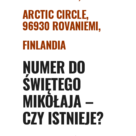
ARCTIC CIRCLE,
96930 ROVANIEMI,
FINLANDIA
NUMER DO
ŚWIĘTEGO
MIKOŁAJA –
CZY ISTNIEJE?