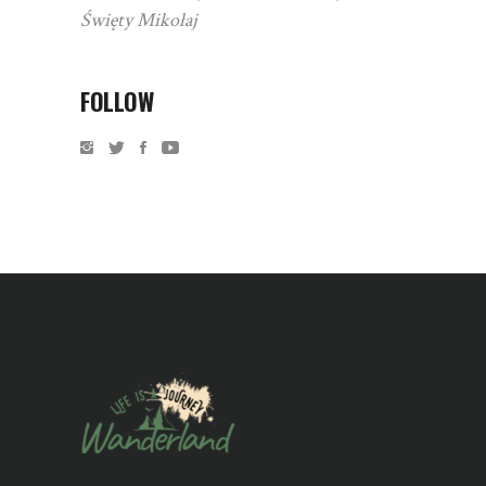
Święty Mikołaj
FOLLOW