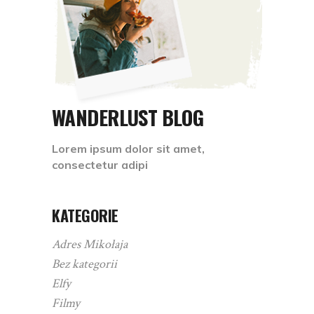
WANDERLUST BLOG
Lorem ipsum dolor sit amet,
consectetur adipi
KATEGORIE
Adres Mikołaja
Bez kategorii
Elfy
Filmy