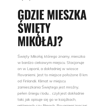
GDZIE MIESZKA
ŚWIĘTY
MIKOŁAJ?
Święty Mikołaj, którego znamy, mieszka
w bardzo ciekawym miejscu. Stacjonuje
on w Laponii, a dokładniej w wiosce
Rovaniemi. Jest to miejsce położone 8 km
od Finlandii. Klimat w miejscu
zamieszkania Świętego jest mroźny,
pełen śniegu i lodu… czyli jest dokładnie
taki, jak opisuje się go w książkach,
reklamach czy filmach.
Rovaniemi inaczej