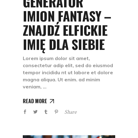
GENERATOR
IMION FANTASY –
ZNAJDŹ ELFICKIE
IMIĘ DLA SIEBIE
Lorem ipsum dolor sit amet,
consectetur adip elit, sed do eiusmod
tempor incididu nt ut labore et dolore
magna aliqua. Ut enim. ad minim
veniam,
READ MORE
Share