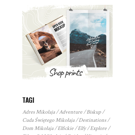
TAGI
Adres Mikołaja
Adventure
Biskup
Cuda Świętego Mikołaja
Destinations
Dom Mikołaja
Elfickie
Elfy
Explore