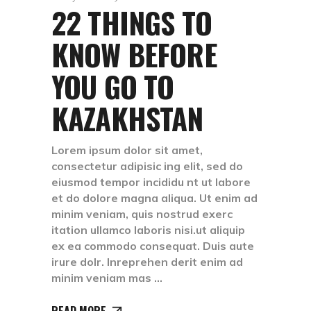
22 THINGS TO
KNOW BEFORE
YOU GO TO
KAZAKHSTAN
Lorem ipsum dolor sit amet,
consectetur adipisic ing elit, sed do
eiusmod tempor incididu nt ut labore
et do dolore magna aliqua. Ut enim ad
minim veniam, quis nostrud exerc
itation ullamco laboris nisi.ut aliquip
ex ea commodo consequat. Duis aute
irure dolr. Inreprehen derit enim ad
minim veniam mas
READ MORE