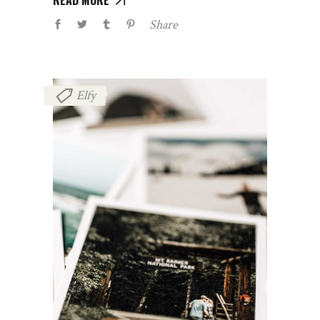
Share
Elfy