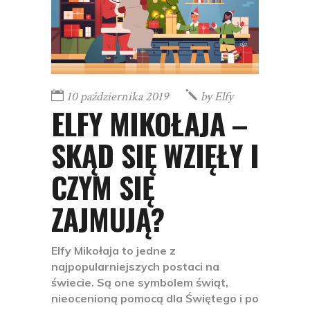
10 października 2019
by
Elfy
ELFY MIKOŁAJA –
SKĄD SIĘ WZIĘŁY I
CZYM SIĘ
ZAJMUJĄ?
Elfy Mikołaja to jedne z
najpopularniejszych postaci na
świecie. Są one symbolem świąt,
nieocenioną pomocą dla Świętego i po