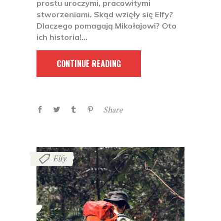
prostu uroczymi, pracowitymi
stworzeniami. Skąd wzięły się Elfy?
Dlaczego pomagają Mikołajowi? Oto
ich historia!
CONTINUE READING
Share
Elfy