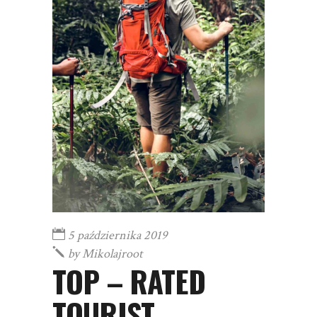
5 października 2019
by
Mikolajroot
TOP – RATED
TOURIST