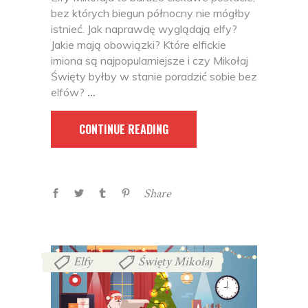
bez których biegun północny nie mógłby
istnieć. Jak naprawdę wyglądają elfy?
Jakie mają obowiązki? Które elfickie
imiona są najpopularniejsze i czy Mikołaj
Święty byłby w stanie poradzić sobie bez
elfów?
CONTINUE READING
Share
Elfy
Święty Mikołaj
,