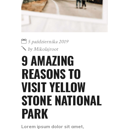
5 października 2019
by
Mikolajroot
9 AMAZING
REASONS TO
VISIT YELLOW
STONE NATIONAL
PARK
Lorem ipsum dolor sit amet,