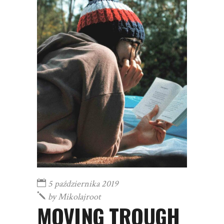
5 października 2019
by
Mikolajroot
MOVING TROUGH