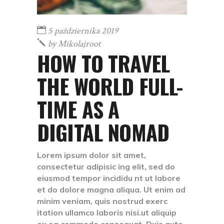
5 października 2019
by
Mikolajroot
HOW TO TRAVEL
THE WORLD FULL-
TIME AS A
DIGITAL NOMAD
Lorem ipsum dolor sit amet,
consectetur adipisic ing elit, sed do
eiusmod tempor incididu nt ut labore
et do dolore magna aliqua. Ut enim ad
minim veniam, quis nostrud exerc
itation ullamco laboris nisi.ut aliquip