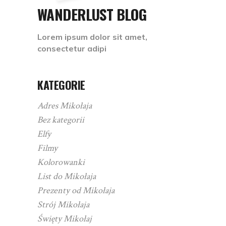
WANDERLUST BLOG
Lorem ipsum dolor sit amet,
consectetur adipi
KATEGORIE
Adres Mikołaja
Bez kategorii
Elfy
Filmy
Kolorowanki
List do Mikołaja
Prezenty od Mikołaja
Strój Mikołaja
Święty Mikołaj