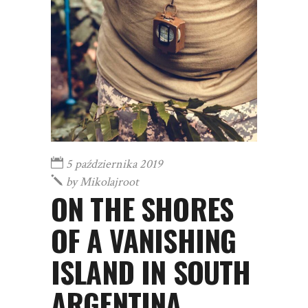
5 października 2019
by
Mikolajroot
ON THE SHORES
OF A VANISHING
ISLAND IN SOUTH
ARGENTINA