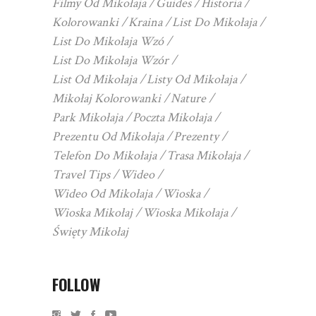
Filmy Od Mikołaja
Guides
Historia
Kolorowanki
Kraina
List Do Mikołaja
List Do Mikołaja Wzó
List Do Mikołaja Wzór
List Od Mikołaja
Listy Od Mikołaja
Mikołaj Kolorowanki
Nature
Park Mikołaja
Poczta Mikołaja
Prezentu Od Mikołaja
Prezenty
Telefon Do Mikołaja
Trasa Mikołaja
Travel Tips
Wideo
Wideo Od Mikołaja
Wioska
Wioska Mikołaj
Wioska Mikołaja
Święty Mikołaj
FOLLOW