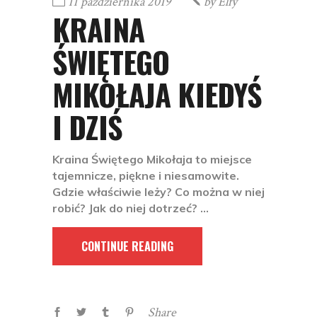
11 października 2019
by
Elfy
KRAINA
ŚWIĘTEGO
MIKOŁAJA KIEDYŚ
I DZIŚ
Kraina Świętego Mikołaja to miejsce
tajemnicze, piękne i niesamowite.
Gdzie właściwie leży? Co można w niej
robić? Jak do niej dotrzeć?
CONTINUE READING
Share