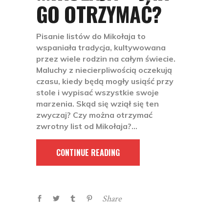
GO OTRZYMAĆ?
Pisanie listów do Mikołaja to
wspaniała tradycja, kultywowana
przez wiele rodzin na całym świecie.
Maluchy z niecierpliwością oczekują
czasu, kiedy będą mogły usiąść przy
stole i wypisać wszystkie swoje
marzenia. Skąd się wziął się ten
zwyczaj? Czy można otrzymać
zwrotny list od Mikołaja?
CONTINUE READING
Share