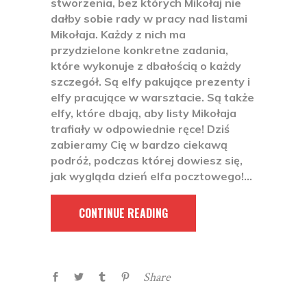
stworzenia, bez których Mikołaj nie
dałby sobie rady w pracy nad listami
Mikołaja. Każdy z nich ma
przydzielone konkretne zadania,
które wykonuje z dbałością o każdy
szczegół. Są elfy pakujące prezenty i
elfy pracujące w warsztacie. Są także
elfy, które dbają, aby listy Mikołaja
trafiały w odpowiednie ręce! Dziś
zabieramy Cię w bardzo ciekawą
podróż, podczas której dowiesz się,
jak wygląda dzień elfa pocztowego!
CONTINUE READING
Share