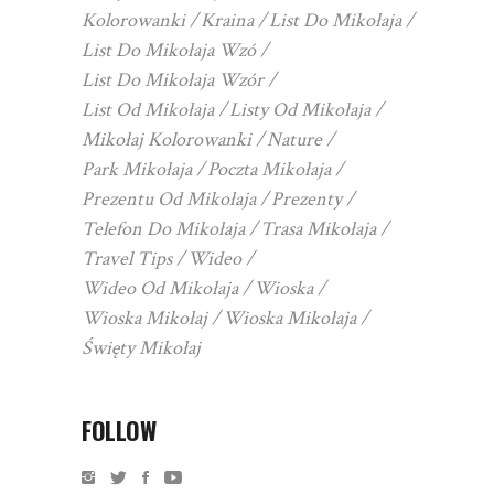
Kolorowanki
Kraina
List Do Mikołaja
List Do Mikołaja Wzó
List Do Mikołaja Wzór
List Od Mikołaja
Listy Od Mikołaja
Mikołaj Kolorowanki
Nature
Park Mikołaja
Poczta Mikołaja
Prezentu Od Mikołaja
Prezenty
Telefon Do Mikołaja
Trasa Mikołaja
Travel Tips
Wideo
Wideo Od Mikołaja
Wioska
Wioska Mikołaj
Wioska Mikołaja
Święty Mikołaj
FOLLOW