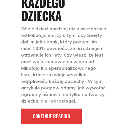
KAŻDEGO
DZIECKA
Wiele dzieci bardziej niż o prezentach
od Mikołaja marzy o tym, aby Święty
dał im jakiś znak, który pozwoli im
mieć 100% pewności, że on istnieje i
otrzymuje ich listy. Czy wiesz, że jest
możliwość zamówienia wideo od
Mikołaja lub spersonalizowanego
listu, które rozwieje wszelkie
wątpliwości każdej pociechy? W tym
artykule podpowiadamy, jak wywołać
ogromny uśmiech nie tylko na twarzy
dziecka, ale i dorosłego!
CONTINUE READING