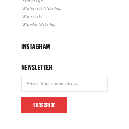
Travel tips
Wideo od Mikołaja
Wierszyki
Wioska Mikołaja
INSTAGRAM
NEWSLETTER
SUBSCRIBE