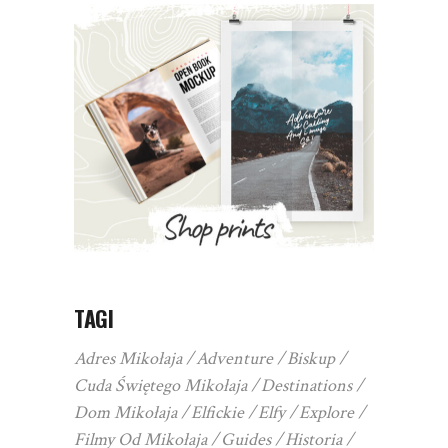
TAGI
Adres Mikołaja
Adventure
Biskup
Cuda Świętego Mikołaja
Destinations
Dom Mikołaja
Elfickie
Elfy
Explore
Filmy Od Mikołaja
Guides
Historia