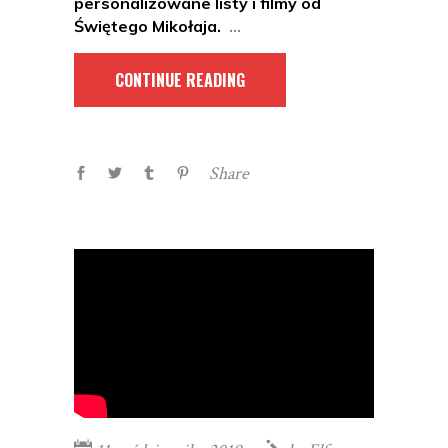
personalizowane listy i filmy od
Świętego Mikołaja.
CONTINUE READING
Share