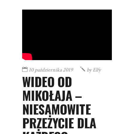
10 października 2019
by
Elfy
WIDEO OD
MIKOŁAJA –
NIESAMOWITE
PRZEŻYCIE DLA