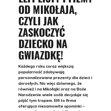
OD MIKOŁAJA,
CZYLI JAK
ZASKOCZYĆ
DZIECKO NA
GWIAZDKĘ!
Każdego roku coraz większą
popularność zdobywają
personalizowane prezenty dla dzieci i
dorosłych. Nic więc dziwnego, że
również i na Mikołajki oraz na Boże
Narodzenie wiele osób decyduje się
pójść tym tropem. Elfi to firma
oferująca niesamowite upominki –