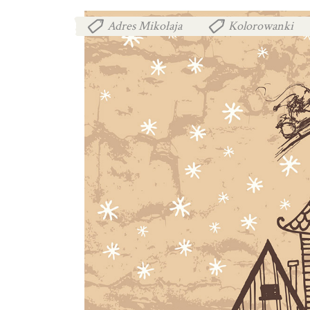
Adres Mikołaja
Kolorowanki
,
,