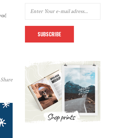
wać
SUBSCRIBE
Share