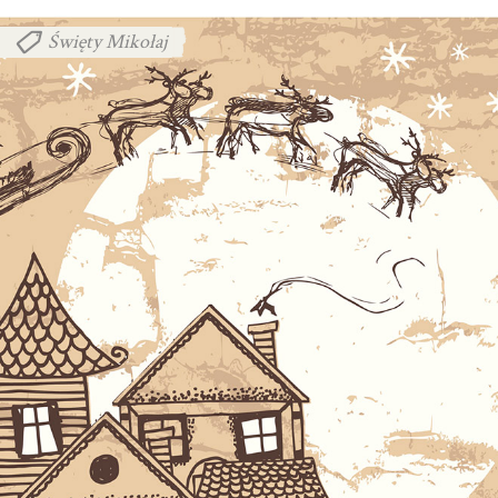
Święty Mikołaj