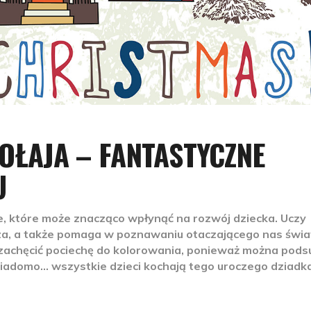
ŁAJA – FANTASTYCZNE
U
e, które może znacząco wpłynąć na rozwój dziecka. Uczy
za, a także pomaga w poznawaniu otaczającego nas świa
zachęcić pociechę do kolorowania, ponieważ można pod
wiadomo… wszystkie dzieci kochają tego uroczego dziadka