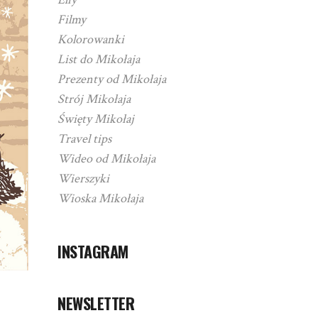
Filmy
Kolorowanki
List do Mikołaja
Prezenty od Mikołaja
Strój Mikołaja
Święty Mikołaj
Travel tips
Wideo od Mikołaja
Wierszyki
Wioska Mikołaja
INSTAGRAM
NEWSLETTER