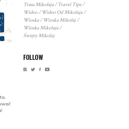
Trasa Mikołaja
Travel Tips
Wideo
Wideo Od Mikołaja
Wioska
Wioska Mikołaj
Wioska Mikołaja
Święty Mikołaj
FOLLOW
ta.
suwać
!