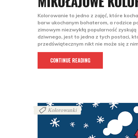
MIKOŁAJOWE KOLO
Kolorowanie to jedno z zajęć, które kocha
barw ukochanym bohaterom, a rodzice pod
zimowym niezwykłą popularność zyskują ś
dziwnego, jest to jedna z tych postaci, k
przedświątecznym nikt nie może się z ni
CONTINUE READING
Kolorowanki