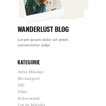
WANDERLUST BLOG
Lorem ipsum dolor sit amet,
consectetur adipi
KATEGORIE
Adres Mikołaja
Bez kategorii
Elfy
Filmy
Kolorowanki
List do Mikołaja