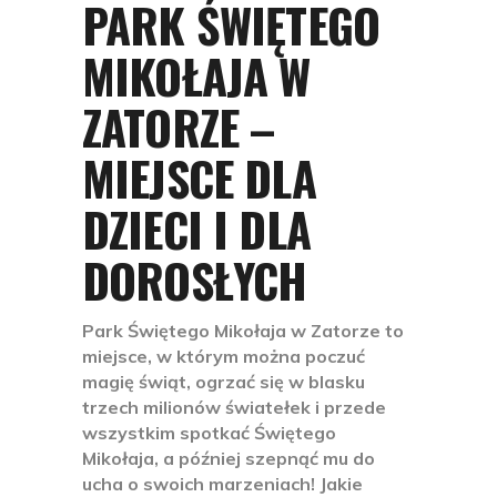
PARK ŚWIĘTEGO
MIKOŁAJA W
ZATORZE –
MIEJSCE DLA
DZIECI I DLA
DOROSŁYCH
Park Świętego Mikołaja w Zatorze to
miejsce, w którym można poczuć
magię świąt, ogrzać się w blasku
trzech milionów światełek i przede
wszystkim spotkać Świętego
Mikołaja, a później szepnąć mu do
ucha o swoich marzeniach! Jakie