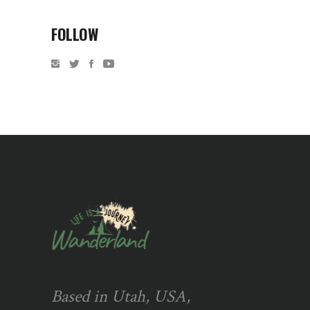
FOLLOW
Based in Utah, USA,