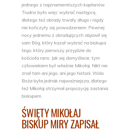
jednego z najznamienitszych kapłanów.
Trudno było więc wybrać następcę,
dlatego też obrady trwały długo i nigdy
nie kończyły się powodzeniem. Pewnej
nocy jednemu z obradujących objawił się
sam Bóg, który kazał wybrać na biskupa
tego, który pierwszy przyjdzie do
kościoła rano. Jak się domyślacie, tym
człowiekiem był właśnie Mikołaj. Nikt nie
znał tam ani jego, ani jego historii. Wola
Boża była jednak najważniejsza, dlatego
też Mikołaj otrzymał propozycję zastania
biskupem.
ŚWIĘTY MIKOŁAJ
BISKUP MIRY ZAPISAŁ