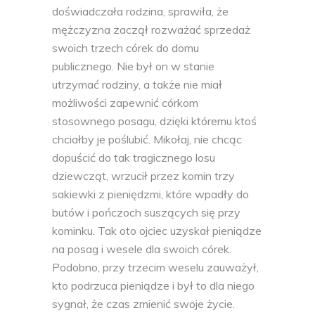
doświadczała rodzina, sprawiła, że
mężczyzna zaczął rozważać sprzedaż
swoich trzech córek do domu
publicznego. Nie był on w stanie
utrzymać rodziny, a także nie miał
możliwości zapewnić córkom
stosownego posagu, dzięki któremu ktoś
chciałby je poślubić. Mikołaj, nie chcąc
dopuścić do tak tragicznego losu
dziewcząt, wrzucił przez komin trzy
sakiewki z pieniędzmi, które wpadły do
butów i pończoch suszących się przy
kominku. Tak oto ojciec uzyskał pieniądze
na posag i wesele dla swoich córek.
Podobno, przy trzecim weselu zauważył,
kto podrzuca pieniądze i był to dla niego
sygnał, że czas zmienić swoje życie.