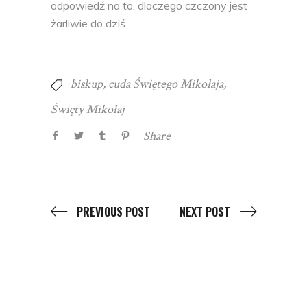
odpowiedź na to, dlaczego czczony jest
żarliwie do dziś.
biskup
,
cuda Świętego Mikołaja
,
Święty Mikołaj
Share
PREVIOUS POST
NEXT POST