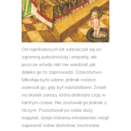
Od najmłodszych lat odznaczał się on
ogromną pobożnością i empatią, ale
jeszcze wtedy nikt nie wiedział, jak
daleko go to zaprowadzi. Dzieciństwo
Mikołaja było udane, jednak rodzice
osierocili go, gdy był nastolatkiem. Zmarli
na skutek zarazy, która dotknęła Licję w
tamtym czasie. Nie zostawili go jednak z
niczym. Pozostawili po sobie duży
majątek, dzięki któremu młodzieniec mógł
zapewnić sobie dostatnie, beztroskie