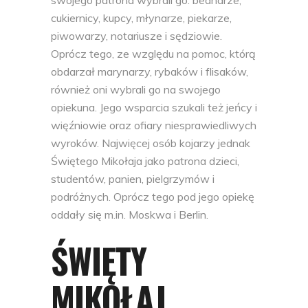
cukiernicy, kupcy, młynarze, piekarze,
piwowarzy, notariusze i sędziowie.
Oprócz tego, ze względu na pomoc, którą
obdarzał marynarzy, rybaków i flisaków,
również oni wybrali go na swojego
opiekuna. Jego wsparcia szukali też jeńcy i
więźniowie oraz ofiary niesprawiedliwych
wyroków. Najwięcej osób kojarzy jednak
Świętego Mikołaja jako patrona dzieci,
studentów, panien, pielgrzymów i
podróżnych. Oprócz tego pod jego opiekę
oddały się m.in. Moskwa i Berlin.
ŚWIĘTY
MIKOŁAJ