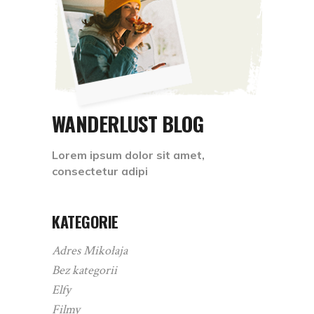
WANDERLUST BLOG
Lorem ipsum dolor sit amet,
consectetur adipi
KATEGORIE
Adres Mikołaja
Bez kategorii
Elfy
Filmy