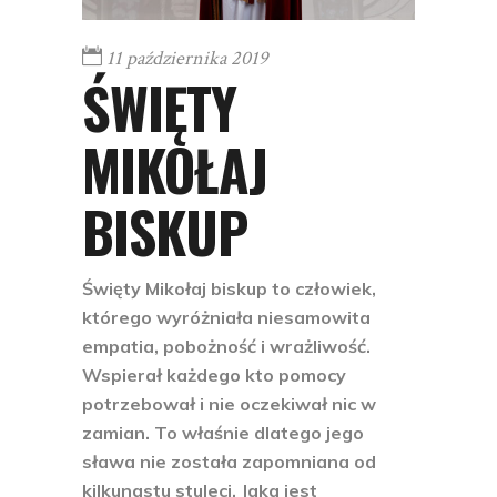
11 października 2019
ŚWIĘTY
MIKOŁAJ
BISKUP
Święty Mikołaj biskup to człowiek,
którego wyróżniała niesamowita
empatia, pobożność i wrażliwość.
Wspierał każdego kto pomocy
potrzebował i nie oczekiwał nic w
zamian. To właśnie dlatego jego
sława nie została zapomniana od
kilkunastu stuleci. Jaka jest