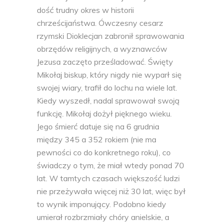
dość trudny okres w historii
chrześcijaństwa. Ówczesny cesarz
rzymski Dioklecjan zabronił sprawowania
obrzędów religijnych, a wyznawców
Jezusa zaczęto prześladować. Święty
Mikołaj biskup, który nigdy nie wyparł się
swojej wiary, trafił do lochu na wiele lat.
Kiedy wyszedł, nadal sprawował swoją
funkcję. Mikołaj dożył pięknego wieku.
Jego śmierć datuje się na 6 grudnia
między 345 a 352 rokiem (nie ma
pewności co do konkretnego roku), co
świadczy o tym, że miał wtedy ponad 70
lat. W tamtych czasach większość ludzi
nie przeżywała więcej niż 30 lat, więc był
to wynik imponujący. Podobno kiedy
umierał rozbrzmiały chóry anielskie, a