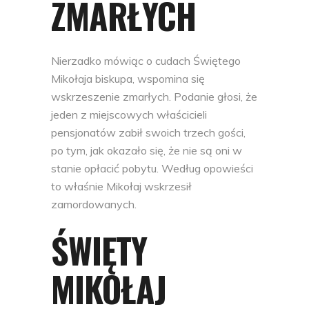
ZMARŁYCH
Nierzadko mówiąc o cudach Świętego
Mikołaja biskupa, wspomina się
wskrzeszenie zmarłych. Podanie głosi, że
jeden z miejscowych właścicieli
pensjonatów zabił swoich trzech gości,
po tym, jak okazało się, że nie są oni w
stanie opłacić pobytu. Według opowieści
to właśnie Mikołaj wskrzesił
zamordowanych.
ŚWIĘTY
MIKOŁAJ