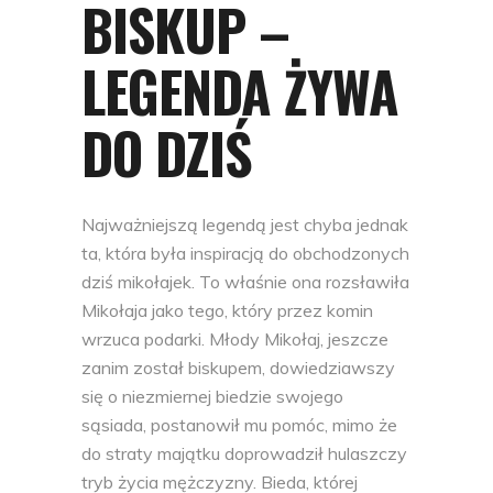
BISKUP –
LEGENDA ŻYWA
DO DZIŚ
Najważniejszą legendą jest chyba jednak
ta, która była inspiracją do obchodzonych
dziś mikołajek. To właśnie ona rozsławiła
Mikołaja jako tego, który przez komin
wrzuca podarki. Młody Mikołaj, jeszcze
zanim został biskupem, dowiedziawszy
się o niezmiernej biedzie swojego
sąsiada, postanowił mu pomóc, mimo że
do straty majątku doprowadził hulaszczy
tryb życia mężczyzny. Bieda, której