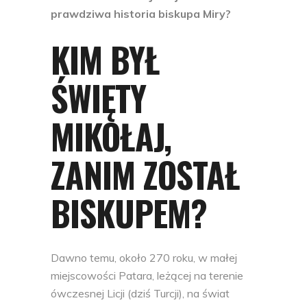
prawdziwa historia biskupa Miry?
KIM BYŁ
ŚWIĘTY
MIKOŁAJ,
ZANIM ZOSTAŁ
BISKUPEM?
Dawno temu, około 270 roku, w małej
miejscowości Patara, leżącej na terenie
ówczesnej Licji (dziś Turcji), na świat