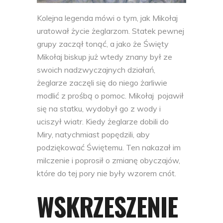
Kolejna legenda mówi o tym, jak Mikołaj
uratował życie żeglarzom. Statek pewnej
grupy zaczął tonąć, a jako że Święty
Mikołaj biskup już wtedy znany był ze
swoich nadzwyczajnych działań,
żeglarze zaczęli się do niego żarliwie
modlić z prośbą o pomoc. Mikołaj pojawił
się na statku, wydobył go z wody i
uciszył wiatr. Kiedy żeglarze dobili do
Miry, natychmiast popędzili, aby
podziękować Świętemu. Ten nakazał im
milczenie i poprosił o zmianę obyczajów,
które do tej pory nie były wzorem cnót.
WSKRZESZENIE