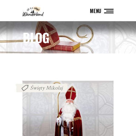
MENU
BLOG
Święty Mikołaj