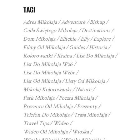
TAGI
Adres Mikołaja
Adventure
Biskup
Cuda Świętego Mikołaja
Destinations
Dom Mikołaja
Elfickie
Elfy
Explore
Filmy Od Mikołaja
Guides
Historia
Kolorowanki
Kraina
List Do Mikołaja
List Do Mikołaja Wzó
List Do Mikołaja Wzór
List Od Mikołaja
Listy Od Mikołaja
Mikołaj Kolorowanki
Nature
Park Mikołaja
Poczta Mikołaja
Prezentu Od Mikołaja
Prezenty
Telefon Do Mikołaja
Trasa Mikołaja
Travel Tips
Wideo
Wideo Od Mikołaja
Wioska