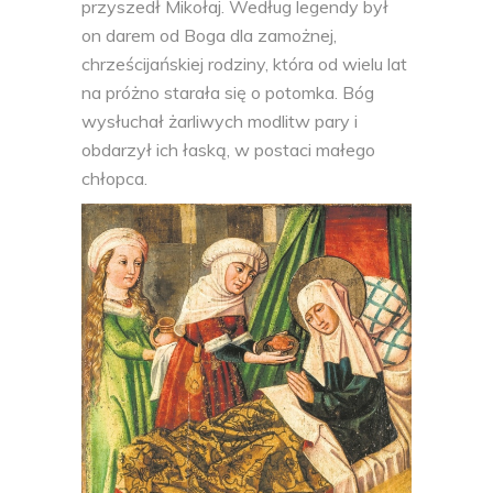
przyszedł Mikołaj. Według legendy był
on darem od Boga dla zamożnej,
chrześcijańskiej rodziny, która od wielu lat
na próżno starała się o potomka. Bóg
wysłuchał żarliwych modlitw pary i
obdarzył ich łaską, w postaci małego
chłopca.