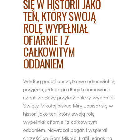
SIĘ W HISTORII JAKO
TEN, KTÓRY SWOJĄ
ROLĘ WYPEŁNIAŁ
OFIARNIE I Z
CAŁKOWITYM
ODDANIEM
Według podań początkowo odmawiał jej
przyjęcia, jednak po długich namowach
uznał, że Boży przykaz należy wypełnić.
Święty Mikołaj biskup Miry zapisał się w
historii jako ten, który swoją rolę
wypełniał ofiarnie i z całkowitym
oddaniem. Nawracał pogan i wspierał
chrześcijan. Sam Mikołaj trafił jednak na