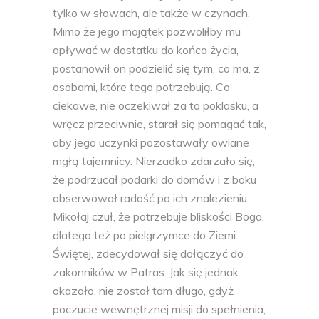
tylko w słowach, ale także w czynach.
Mimo że jego majątek pozwoliłby mu
opływać w dostatku do końca życia,
postanowił on podzielić się tym, co ma, z
osobami, które tego potrzebują. Co
ciekawe, nie oczekiwał za to poklasku, a
wręcz przeciwnie, starał się pomagać tak,
aby jego uczynki pozostawały owiane
mgłą tajemnicy. Nierzadko zdarzało się,
że podrzucał podarki do domów i z boku
obserwował radość po ich znalezieniu.
Mikołaj czuł, że potrzebuje bliskości Boga,
dlatego też po pielgrzymce do Ziemi
Świętej, zdecydował się dołączyć do
zakonników w Patras. Jak się jednak
okazało, nie został tam długo, gdyż
poczucie wewnętrznej misji do spełnienia,