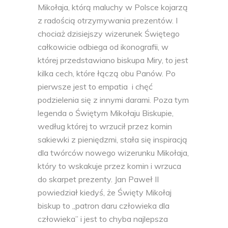
Mikołaja, którą maluchy w Polsce kojarzą
z radością otrzymywania prezentów. I
chociaż dzisiejszy wizerunek Świętego
całkowicie odbiega od ikonografii, w
której przedstawiano biskupa Miry, to jest
kilka cech, które łączą obu Panów. Po
pierwsze jest to empatia i chęć
podzielenia się z innymi darami. Poza tym
legenda o Świętym Mikołaju Biskupie,
według której to wrzucił przez komin
sakiewki z pieniędzmi, stała się inspiracją
dla twórców nowego wizerunku Mikołaja,
który to wskakuje przez komin i wrzuca
do skarpet prezenty. Jan Paweł II
powiedział kiedyś, że Święty Mikołaj
biskup to „patron daru człowieka dla
człowieka” i jest to chyba najlepsza