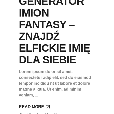
GENERATOR
IMION
FANTASY –
ZNAJDŹ
ELFICKIE IMIĘ
DLA SIEBIE
Lorem ipsum dolor sit amet,
consectetur adip elit, sed do eiusmod
tempor incididu nt ut labore et dolore
magna aliqua. Ut enim. ad minim
veniam,
READ MORE