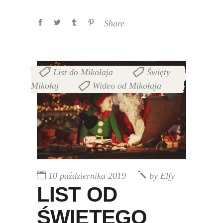
Share
List do Mikołaja
Święty
,
Mikołaj
Wideo od Mikołaja
,
10 października 2019
by
Elfy
LIST OD
ŚWIĘTEGO