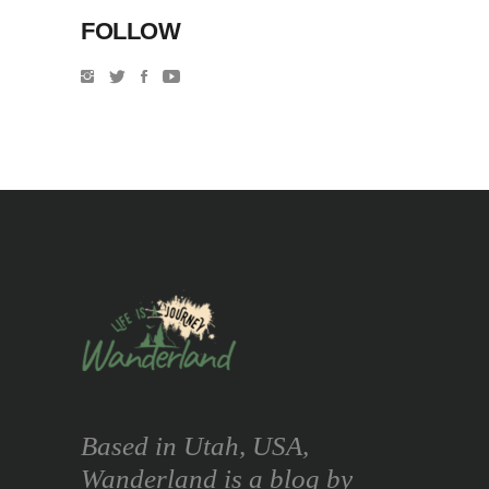
FOLLOW
Based in Utah, USA,
Wanderland is a blog by