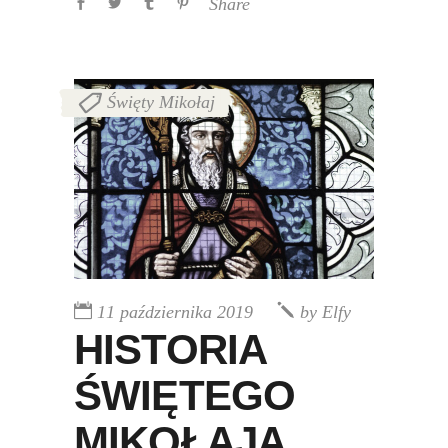
Share
Święty Mikołaj
11 października 2019
by
Elfy
HISTORIA
ŚWIĘTEGO
MIKOŁAJA