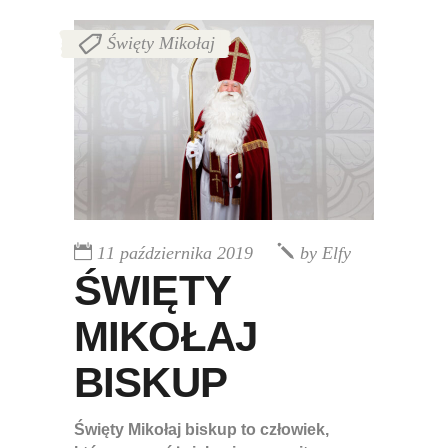
Święty Mikołaj
11 października 2019
by
Elfy
ŚWIĘTY
MIKOŁAJ
BISKUP
Święty Mikołaj biskup to człowiek,