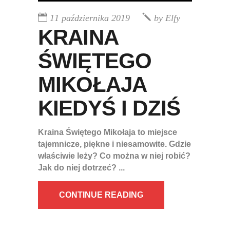
11 października 2019
by
Elfy
KRAINA
ŚWIĘTEGO
MIKOŁAJA
KIEDYŚ I DZIŚ
Kraina Świętego Mikołaja to miejsce
tajemnicze, piękne i niesamowite. Gdzie
właściwie leży? Co można w niej robić?
Jak do niej dotrzeć?
CONTINUE READING