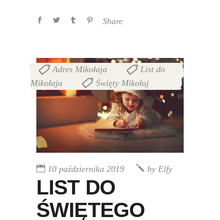
Share
Adres Mikołaja
List do
,
Mikołaja
Święty Mikołaj
,
10 października 2019
by
Elfy
LIST DO
ŚWIĘTEGO