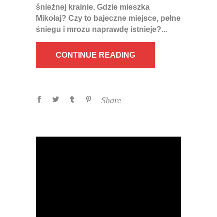
śnieżnej krainie. Gdzie mieszka
Mikołaj? Czy to bajeczne miejsce, pełne
śniegu i mrozu naprawdę istnieje?
CONTINUE READING
Share