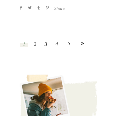
Share
1
2
3
4