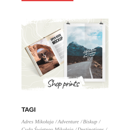
TAGI
Adres Mikołaja
Adventure
Biskup
Cuda Świętego Mikołaja
Destinations