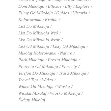
Dom Mikołaja
Elfickie
Elfy
Explore
Filmy Od Mikołaja
Guides
Historia
Kolorowanki
Kraina
List Do Mikołaja
List Do Mikołaja Wzó
List Do Mikołaja Wzór
List Od Mikołaja
Listy Od Mikołaja
Mikołaj Kolorowanki
Nature
Park Mikołaja
Poczta Mikołaja
Prezentu Od Mikołaja
Prezenty
Telefon Do Mikołaja
Trasa Mikołaja
Travel Tips
Wideo
Wideo Od Mikołaja
Wioska
Wioska Mikołaj
Wioska Mikołaja
Święty Mikołaj