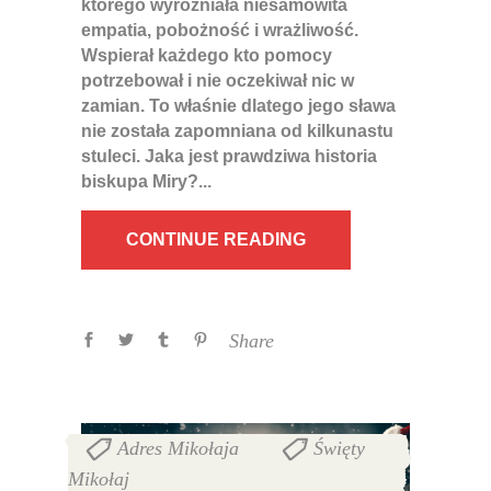
którego wyróżniała niesamowita
empatia, pobożność i wrażliwość.
Wspierał każdego kto pomocy
potrzebował i nie oczekiwał nic w
zamian. To właśnie dlatego jego sława
nie została zapomniana od kilkunastu
stuleci. Jaka jest prawdziwa historia
biskupa Miry?
CONTINUE READING
Share
Adres Mikołaja
Święty
,
Mikołaj