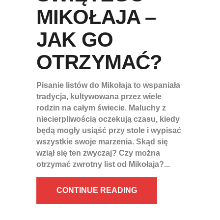
MIKOŁAJA –
JAK GO
OTRZYMAĆ?
Pisanie listów do Mikołaja to wspaniała
tradycja, kultywowana przez wiele
rodzin na całym świecie. Maluchy z
niecierpliwością oczekują czasu, kiedy
będą mogły usiąść przy stole i wypisać
wszystkie swoje marzenia. Skąd się
wziął się ten zwyczaj? Czy można
otrzymać zwrotny list od Mikołaja?
CONTINUE READING