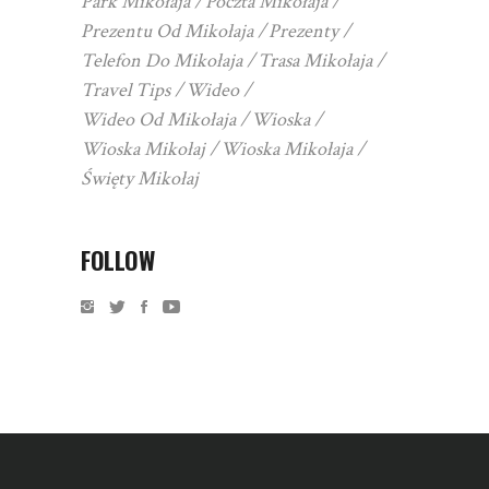
Park Mikołaja
Poczta Mikołaja
Prezentu Od Mikołaja
Prezenty
Telefon Do Mikołaja
Trasa Mikołaja
Travel Tips
Wideo
Wideo Od Mikołaja
Wioska
Wioska Mikołaj
Wioska Mikołaja
Święty Mikołaj
FOLLOW