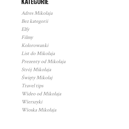
KATEGORIE
Adres Mikołaja
Bez kategorii
Elfy
Filmy
Kolorowanki
List do Mikołaja
Prezenty od Mikołaja
Strój Mikołaja
Święty Mikołaj
Travel tips
Wideo od Mikołaja
Wierszyki
Wioska Mikołaja