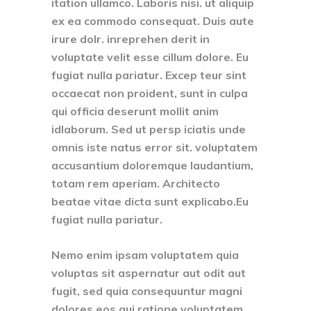
itation ullamco. Laboris nisi. ut aliquip
ex ea commodo consequat. Duis aute
irure dolr. inreprehen derit in
voluptate velit esse cillum dolore. Eu
fugiat nulla pariatur. Excep teur sint
occaecat non proident, sunt in culpa
qui officia deserunt mollit anim
idlaborum. Sed ut persp iciatis unde
omnis iste natus error sit. voluptatem
accusantium doloremque laudantium,
totam rem aperiam. Architecto
beatae vitae dicta sunt explicabo.Eu
fugiat nulla pariatur.
Nemo enim ipsam voluptatem quia
voluptas sit aspernatur aut odit aut
fugit, sed quia consequuntur magni
dolores eos qui ratione voluptatem