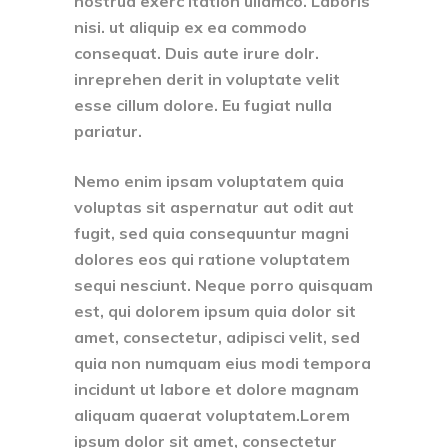
nostrud exerc itation ullamco. Laboris
nisi. ut aliquip ex ea commodo
consequat. Duis aute irure dolr.
inreprehen derit in voluptate velit
esse cillum dolore. Eu fugiat nulla
pariatur.
Nemo enim ipsam voluptatem quia
voluptas sit aspernatur aut odit aut
fugit, sed quia consequuntur magni
dolores eos qui ratione voluptatem
sequi nesciunt. Neque porro quisquam
est, qui dolorem ipsum quia dolor sit
amet, consectetur, adipisci velit, sed
quia non numquam eius modi tempora
incidunt ut labore et dolore magnam
aliquam quaerat voluptatem.Lorem
ipsum dolor sit amet, consectetur