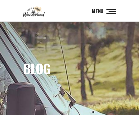
MENU
BLOG