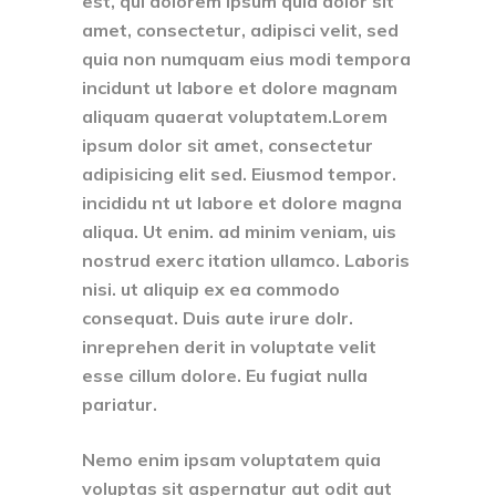
est, qui dolorem ipsum quia dolor sit
amet, consectetur, adipisci velit, sed
quia non numquam eius modi tempora
incidunt ut labore et dolore magnam
aliquam quaerat voluptatem.Lorem
ipsum dolor sit amet, consectetur
adipisicing elit sed. Eiusmod tempor.
incididu nt ut labore et dolore magna
aliqua. Ut enim. ad minim veniam, uis
nostrud exerc itation ullamco. Laboris
nisi. ut aliquip ex ea commodo
consequat. Duis aute irure dolr.
inreprehen derit in voluptate velit
esse cillum dolore. Eu fugiat nulla
pariatur.
Nemo enim ipsam voluptatem quia
voluptas sit aspernatur aut odit aut