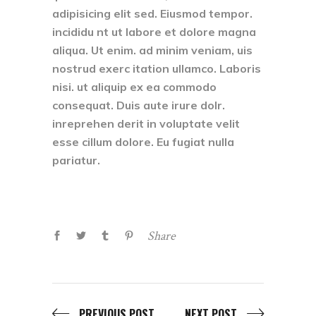
adipisicing elit sed. Eiusmod tempor.
incididu nt ut labore et dolore magna
aliqua. Ut enim. ad minim veniam, uis
nostrud exerc itation ullamco. Laboris
nisi. ut aliquip ex ea commodo
consequat. Duis aute irure dolr.
inreprehen derit in voluptate velit
esse cillum dolore. Eu fugiat nulla
pariatur.
Share
PREVIOUS POST
NEXT POST