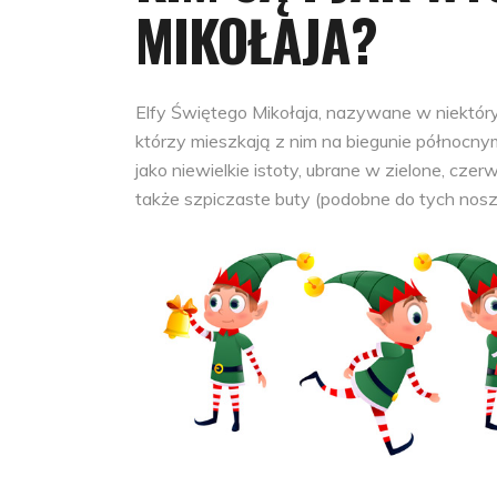
MIKOŁAJA?
Elfy Świętego Mikołaja, nazywane w niektóry
którzy mieszkają z nim na biegunie północny
jako niewielkie istoty, ubrane w zielone, czer
także szpiczaste buty (podobne do tych nosz