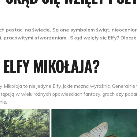
ych postaci na świecie. Są one symbolem świąt, nieocenio
, pracowitymi stworzeniami. Skąd wzięły się Elfy? Dlacz
 ELFY MIKOŁAJA?
y Mikołaja to nie jedyne Elfy, jakie można wyróżnić. Generalnie 
ystępują w wielu różnych opowieściach fantasy, grach czy poda
nie.