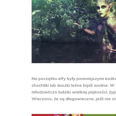
Na początku elfy były pomniejszymi bożka
chochliki lub duszki leśne bądź wodne. W
młodzieńczo ludziki wielkiej piękności, ży
Wierzono, że są długowieczne, jeśli nie 