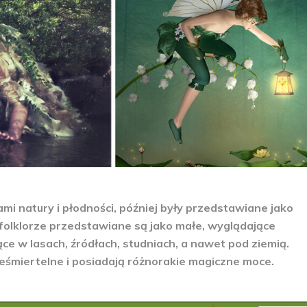
mi natury i płodności, później były przedstawiane jako
 folklorze przedstawiane są jako małe, wyglądające
jące w lasach, źródłach, studniach, a nawet pod ziemią.
nieśmiertelne i posiadają różnorakie magiczne moce.