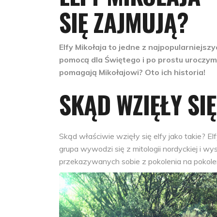
SIĘ ZAJMUJĄ?
Elfy Mikołaja to jedne z najpopularniejsz
pomocą dla Świętego i po prostu uroczymi
pomagają Mikołajowi? Oto ich historia!
SKĄD WZIĘŁY SIĘ
Skąd właściwie wzięły się elfy jako takie? Elf
grupa wywodzi się z mitologii nordyckiej i w
przekazywanych sobie z pokolenia na pokole