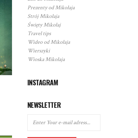
Prezenty od Mikołaja
Strój Mikołaja
Święty Mikołaj
Travel tips
Wideo od Mikołaja
Wierszyki
Wioska Mikołaja
INSTAGRAM
NEWSLETTER