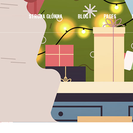
STRONA GŁÓWNA
BLOG
PAGES