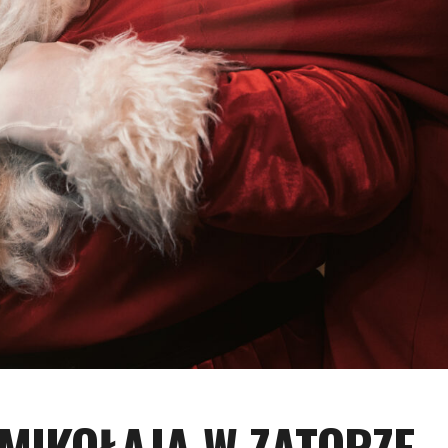
MIKOŁAJA W ZATORZE 