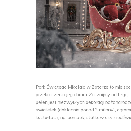
Park Świętego Mikołaja w Zatorze to miejsc
przekroczenia jego bram. Zacznijmy od tego,
pełen jest niezwykłych dekoracji bożonarodz
światełek (dokładnie ponad 3 miliony), ogromn
kształtach, np. bombek, statków czy niedźwie