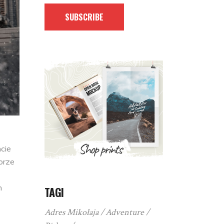
SUBSCRIBE
cie
orze
h
TAGI
Adres Mikołaja
Adventure