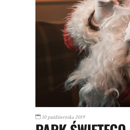
10 października 2019
PARK ŚWIĘTEGO 