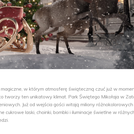
e magiczne, w którym atmosferę świąteczną czuć już w momen
 co tworzy ten unikatowy klimat. Park Świętego Mikołaja w Zat
eniowych. Już od wejścia gości witają miliony różnokolorowych
e cukrowe laski, choinki, bombki i iluminacje świetlne w różnyc
dzi.