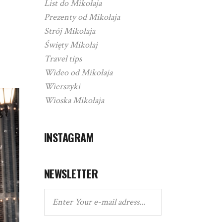
List do Mikołaja
Prezenty od Mikołaja
Strój Mikołaja
Święty Mikołaj
Travel tips
Wideo od Mikołaja
Wierszyki
Wioska Mikołaja
INSTAGRAM
NEWSLETTER