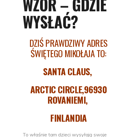
WZÓR – GDZIE
WYSŁAĆ?
DZIŚ PRAWDZIWY ADRES
ŚWIĘTEGO MIKOŁAJA TO:
SANTA CLAUS,
ARCTIC CIRCLE,96930
ROVANIEMI,
FINLANDIA
To właśnie tam dzieci wysyłają swoje