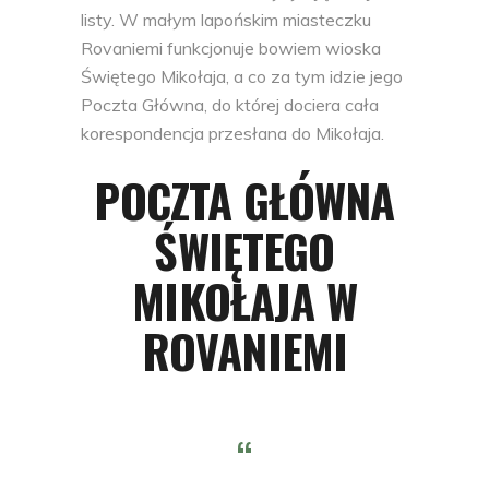
listy. W małym lapońskim miasteczku
Rovaniemi funkcjonuje bowiem wioska
Świętego Mikołaja, a co za tym idzie jego
Poczta Główna, do której dociera cała
korespondencja przesłana do Mikołaja.
POCZTA GŁÓWNA
ŚWIĘTEGO
MIKOŁAJA W
ROVANIEMI