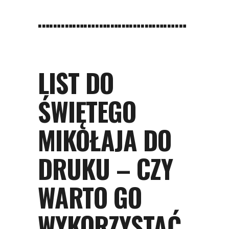
…………………………………
LIST DO
ŚWIĘTEGO
MIKOŁAJA DO
DRUKU – CZY
WARTO GO
WYKORZYSTAĆ