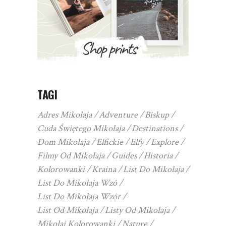
TAGI
Adres Mikołaja
Adventure
Biskup
Cuda Świętego Mikołaja
Destinations
Dom Mikołaja
Elfickie
Elfy
Explore
Filmy Od Mikołaja
Guides
Historia
Kolorowanki
Kraina
List Do Mikołaja
List Do Mikołaja Wzó
List Do Mikołaja Wzór
List Od Mikołaja
Listy Od Mikołaja
Mikołaj Kolorowanki
Nature