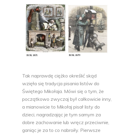
Tak naprawdę ciężko określić skąd
wzięła się tradycja pisania listów do
Świętego Mikołaja. Mówi się o tym, że
początkowo zwyczaj był całkowicie inny,
a mianowicie to Mikołaj pisał listy do
dzieci, nagradzając je tym samym za
dobre zachowanie lub wręcz przeciwnie,
ganiąc je za to co nabroiły. Pierwsze