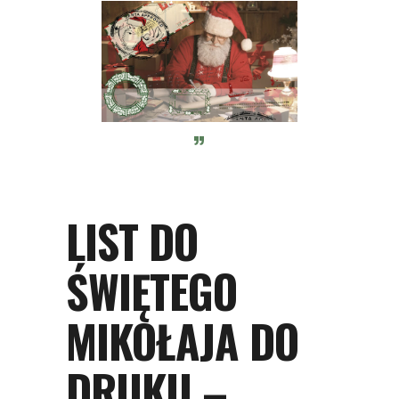
LIST DO
ŚWIĘTEGO
MIKOŁAJA DO
DRUKU –