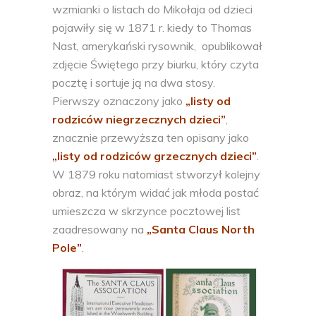
wzmianki o listach do Mikołaja od dzieci
pojawiły się w 1871 r. kiedy to Thomas
Nast, amerykański rysownik, opublikował
zdjęcie Świętego przy biurku, który czyta
pocztę i sortuje ją na dwa stosy.
Pierwszy oznaczony jako
„listy od
rodziców niegrzecznych dzieci”
,
znacznie przewyższa ten opisany jako
„listy od rodziców grzecznych dzieci”
.
W 1879 roku natomiast stworzył kolejny
obraz, na którym widać jak młoda postać
umieszcza w skrzynce pocztowej list
zaadresowany na
„Santa Claus North
Pole”
.