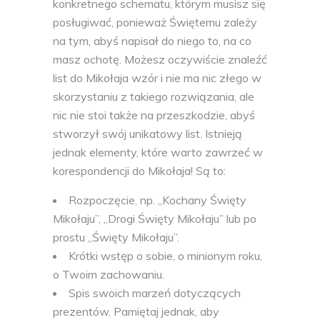
konkretnego schematu, którym musisz się
posługiwać, ponieważ Świętemu zależy
na tym, abyś napisał do niego to, na co
masz ochotę. Możesz oczywiście znaleźć
list do Mikołaja wzór i nie ma nic złego w
skorzystaniu z takiego rozwiązania, ale
nic nie stoi także na przeszkodzie, abyś
stworzył swój unikatowy list. Istnieją
jednak elementy, które warto zawrzeć w
korespondencji do Mikołaja! Są to:
Rozpoczęcie, np. „Kochany Święty
Mikołaju”, „Drogi Święty Mikołaju” lub po
prostu „Święty Mikołaju”.
Krótki wstęp o sobie, o minionym roku,
o Twoim zachowaniu.
Spis swoich marzeń dotyczących
prezentów. Pamiętaj jednak, aby