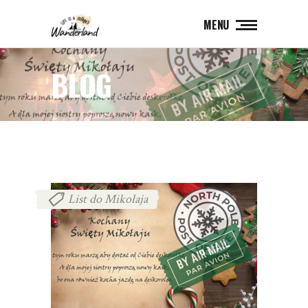
MENU
BLOG
List do Mikołaja