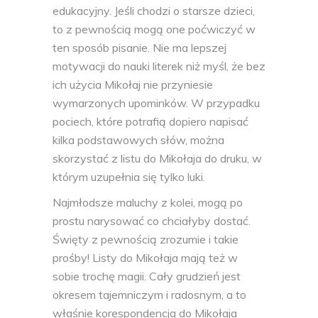
edukacyjny. Jeśli chodzi o starsze dzieci,
to z pewnością mogą one poćwiczyć w
ten sposób pisanie. Nie ma lepszej
motywacji do nauki literek niż myśl, że bez
ich użycia Mikołaj nie przyniesie
wymarzonych upominków. W przypadku
pociech, które potrafią dopiero napisać
kilka podstawowych słów, można
skorzystać z listu do Mikołaja do druku, w
którym uzupełnia się tylko luki.
Najmłodsze maluchy z kolei, mogą po
prostu narysować co chciałyby dostać.
Święty z pewnością zrozumie i takie
prośby! Listy do Mikołaja mają też w
sobie trochę magii. Cały grudzień jest
okresem tajemniczym i radosnym, a to
właśnie korespondencja do Mikołaja