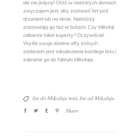
ale nie jedyny! Otóż w niektórych domach
zwyczajem jest, aby zostawić list pod
drzwiami lub na oknie. Niektórzy
zostawiają go też w butach. Czy Mikołaj
odbierze takie koperty? Oczywiście!
Wyśle swoje dzielne elfy, których
zadaniem jest odnalezienie każdego listu i
zabranie go do fabryki Mikołaja.
list do Mikołaja wzó
,
list od Mikołaja
Share