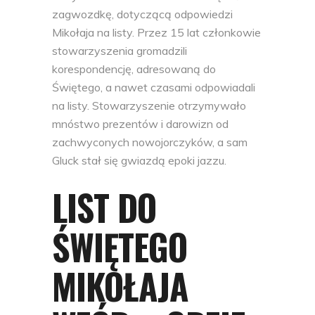
zagwozdkę, dotyczącą odpowiedzi
Mikołaja na listy. Przez 15 lat członkowie
stowarzyszenia gromadzili
korespondencję, adresowaną do
Świętego, a nawet czasami odpowiadali
na listy. Stowarzyszenie otrzymywało
mnóstwo prezentów i darowizn od
zachwyconych nowojorczyków, a sam
Gluck stał się gwiazdą epoki jazzu.
LIST DO
ŚWIĘTEGO
MIKOŁAJA