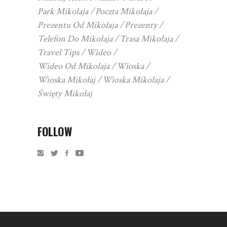
Park Mikołaja
Poczta Mikołaja
Prezentu Od Mikołaja
Prezenty
Telefon Do Mikołaja
Trasa Mikołaja
Travel Tips
Wideo
Wideo Od Mikołaja
Wioska
Wioska Mikołaj
Wioska Mikołaja
Święty Mikołaj
FOLLOW