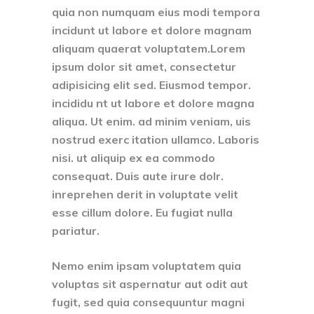
quia non numquam eius modi tempora
incidunt ut labore et dolore magnam
aliquam quaerat voluptatem.Lorem
ipsum dolor sit amet, consectetur
adipisicing elit sed. Eiusmod tempor.
incididu nt ut labore et dolore magna
aliqua. Ut enim. ad minim veniam, uis
nostrud exerc itation ullamco. Laboris
nisi. ut aliquip ex ea commodo
consequat. Duis aute irure dolr.
inreprehen derit in voluptate velit
esse cillum dolore. Eu fugiat nulla
pariatur.
Nemo enim ipsam voluptatem quia
voluptas sit aspernatur aut odit aut
fugit, sed quia consequuntur magni