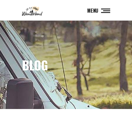
MENU
BLOG