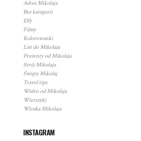
Adres Mikołaja
Bez kategorii
Elfy
Filmy
Kolorowanki
List do Mikołaja
Prezenty od Mikołaja
Strój Mikołaja
Święty Mikołaj
Travel tips
Wideo od Mikołaja
Wierszyki
Wioska Mikołaja
INSTAGRAM