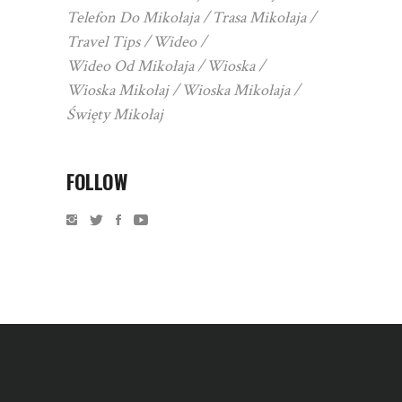
Telefon Do Mikołaja
Trasa Mikołaja
Travel Tips
Wideo
Wideo Od Mikołaja
Wioska
Wioska Mikołaj
Wioska Mikołaja
Święty Mikołaj
FOLLOW