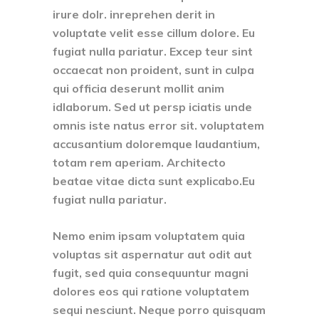
irure dolr. inreprehen derit in
voluptate velit esse cillum dolore. Eu
fugiat nulla pariatur. Excep teur sint
occaecat non proident, sunt in culpa
qui officia deserunt mollit anim
idlaborum. Sed ut persp iciatis unde
omnis iste natus error sit. voluptatem
accusantium doloremque laudantium,
totam rem aperiam. Architecto
beatae vitae dicta sunt explicabo.Eu
fugiat nulla pariatur.
Nemo enim ipsam voluptatem quia
voluptas sit aspernatur aut odit aut
fugit, sed quia consequuntur magni
dolores eos qui ratione voluptatem
sequi nesciunt. Neque porro quisquam