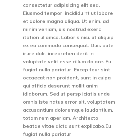
consectetur adipisicing elit sed.
Eiusmod tempor. incididu nt ut labore
et dolore magna aliqua. Ut enim. ad
minim veniam, uis nostrud exerc
itation ullamco. Laboris nisi. ut aliquip
ex ea commodo consequat. Duis aute
irure dolr. inreprehen derit in
voluptate velit esse cillum dolore. Eu
fugiat nulla pariatur. Excep teur sint
occaecat non proident, sunt in culpa
qui officia deserunt mollit anim
idlaborum. Sed ut persp iciatis unde
omnis iste natus error sit. voluptatem
accusantium doloremque laudantium,
totam rem aperiam. Architecto
beatae vitae dicta sunt explicabo.Eu
fugiat nulla pariatur.