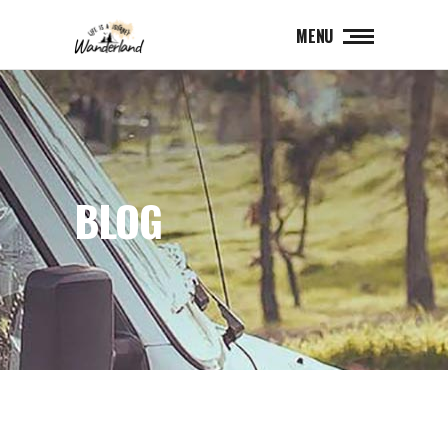
MENU
BLOG