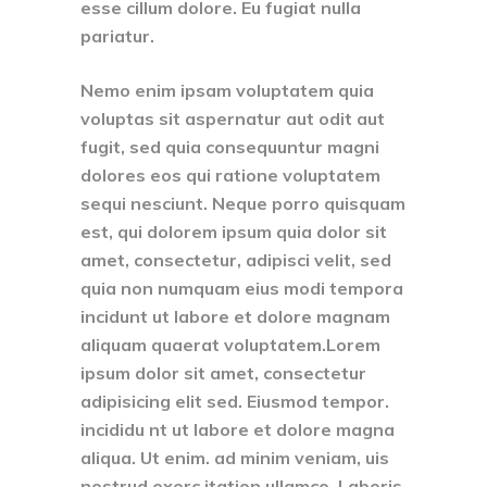
esse cillum dolore. Eu fugiat nulla
pariatur.
Nemo enim ipsam voluptatem quia
voluptas sit aspernatur aut odit aut
fugit, sed quia consequuntur magni
dolores eos qui ratione voluptatem
sequi nesciunt. Neque porro quisquam
est, qui dolorem ipsum quia dolor sit
amet, consectetur, adipisci velit, sed
quia non numquam eius modi tempora
incidunt ut labore et dolore magnam
aliquam quaerat voluptatem.Lorem
ipsum dolor sit amet, consectetur
adipisicing elit sed. Eiusmod tempor.
incididu nt ut labore et dolore magna
aliqua. Ut enim. ad minim veniam, uis
nostrud exerc itation ullamco. Laboris