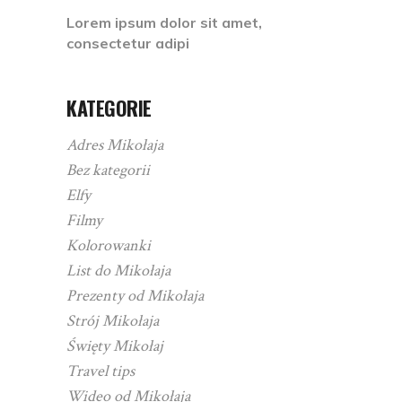
Lorem ipsum dolor sit amet,
consectetur adipi
KATEGORIE
Adres Mikołaja
Bez kategorii
Elfy
Filmy
Kolorowanki
List do Mikołaja
Prezenty od Mikołaja
Strój Mikołaja
Święty Mikołaj
Travel tips
Wideo od Mikołaja