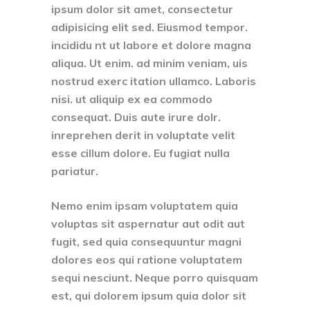
ipsum dolor sit amet, consectetur
adipisicing elit sed. Eiusmod tempor.
incididu nt ut labore et dolore magna
aliqua. Ut enim. ad minim veniam, uis
nostrud exerc itation ullamco. Laboris
nisi. ut aliquip ex ea commodo
consequat. Duis aute irure dolr.
inreprehen derit in voluptate velit
esse cillum dolore. Eu fugiat nulla
pariatur.
Nemo enim ipsam voluptatem quia
voluptas sit aspernatur aut odit aut
fugit, sed quia consequuntur magni
dolores eos qui ratione voluptatem
sequi nesciunt. Neque porro quisquam
est, qui dolorem ipsum quia dolor sit