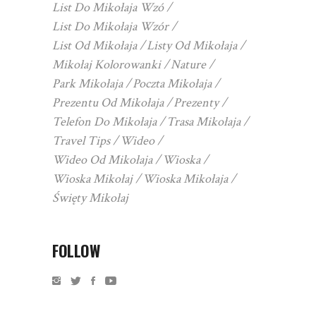
List Do Mikołaja Wzó
List Do Mikołaja Wzór
List Od Mikołaja
Listy Od Mikołaja
Mikołaj Kolorowanki
Nature
Park Mikołaja
Poczta Mikołaja
Prezentu Od Mikołaja
Prezenty
Telefon Do Mikołaja
Trasa Mikołaja
Travel Tips
Wideo
Wideo Od Mikołaja
Wioska
Wioska Mikołaj
Wioska Mikołaja
Święty Mikołaj
FOLLOW