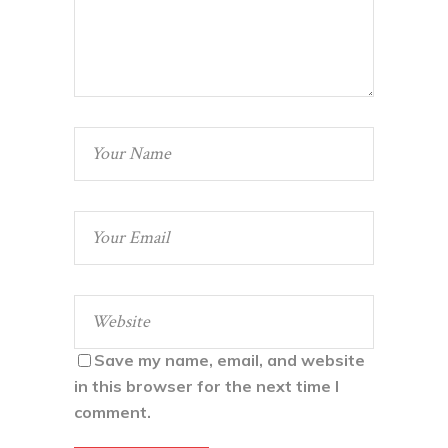
Save my name, email, and website
in this browser for the next time I
comment.