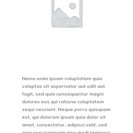
Nemo enim ipsam voluptatem quia
voluptas sit aspernatur aut odit aut
fugit, sed quia consequuntur magni
dolores eos qui ratione voluptatem
sequi nesciunt. Neque porro quisquam
est, qui dolorem ipsum quia dolor sit
amet, consectetur, adipisci velit, sed
quia non numquam eius modi tempora