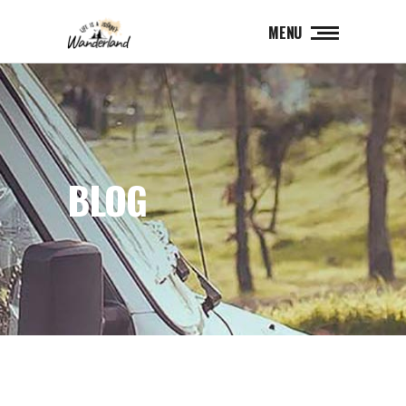
MENU
BLOG