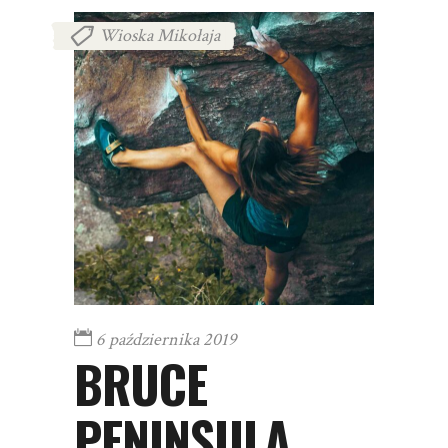
Wioska Mikołaja
6 października 2019
BRUCE
PENINSULA