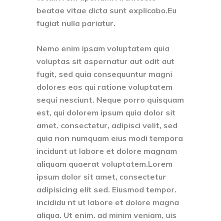
beatae vitae dicta sunt explicabo.Eu
fugiat nulla pariatur.
Nemo enim ipsam voluptatem quia
voluptas sit aspernatur aut odit aut
fugit, sed quia consequuntur magni
dolores eos qui ratione voluptatem
sequi nesciunt. Neque porro quisquam
est, qui dolorem ipsum quia dolor sit
amet, consectetur, adipisci velit, sed
quia non numquam eius modi tempora
incidunt ut labore et dolore magnam
aliquam quaerat voluptatem.Lorem
ipsum dolor sit amet, consectetur
adipisicing elit sed. Eiusmod tempor.
incididu nt ut labore et dolore magna
aliqua. Ut enim. ad minim veniam, uis