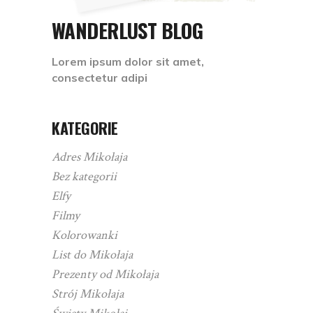
WANDERLUST BLOG
Lorem ipsum dolor sit amet,
consectetur adipi
KATEGORIE
Adres Mikołaja
Bez kategorii
Elfy
Filmy
Kolorowanki
List do Mikołaja
Prezenty od Mikołaja
Strój Mikołaja