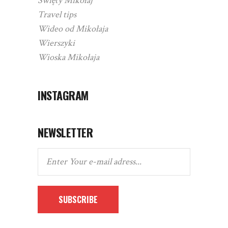
Święty Mikołaj
Travel tips
Wideo od Mikołaja
Wierszyki
Wioska Mikołaja
INSTAGRAM
NEWSLETTER
SUBSCRIBE