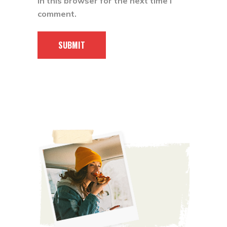
in this browser for the next time I
comment.
SUBMIT