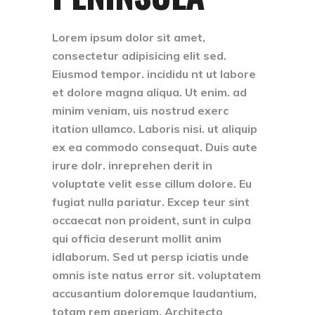
Lorem ipsum dolor sit amet,
consectetur adipisicing elit sed.
Eiusmod tempor. incididu nt ut labore
et dolore magna aliqua. Ut enim. ad
minim veniam, uis nostrud exerc
itation ullamco. Laboris nisi. ut aliquip
ex ea commodo consequat. Duis aute
irure dolr. inreprehen derit in
voluptate velit esse cillum dolore. Eu
fugiat nulla pariatur. Excep teur sint
occaecat non proident, sunt in culpa
qui officia deserunt mollit anim
idlaborum. Sed ut persp iciatis unde
omnis iste natus error sit. voluptatem
accusantium doloremque laudantium,
totam rem aperiam. Architecto