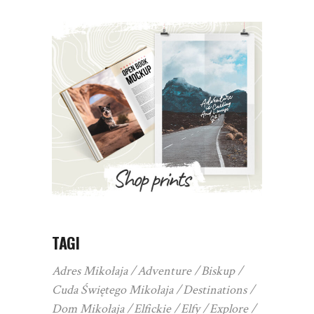
TAGI
Adres Mikołaja
Adventure
Biskup
Cuda Świętego Mikołaja
Destinations
Dom Mikołaja
Elfickie
Elfy
Explore