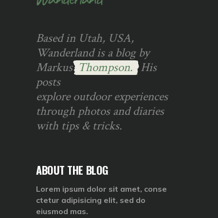
Based in Utah, USA,
Wanderland is a blog by
Markus
Thompson.
His
posts
explore outdoor experiences
through photos and diaries
with tips & tricks.
ABOUT THE BLOG
Lorem ipsum dolor sit amet, conse
ctetur adipisicing elit, sed do
eiusmod mas.