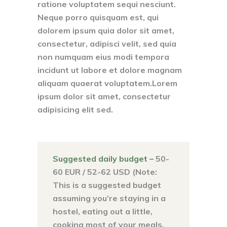
ratione voluptatem sequi nesciunt.
Neque porro quisquam est, qui
dolorem ipsum quia dolor sit amet,
consectetur, adipisci velit, sed quia
non numquam eius modi tempora
incidunt ut labore et dolore magnam
aliquam quaerat voluptatem.Lorem
ipsum dolor sit amet, consectetur
adipisicing elit sed.
Suggested daily budget –
50-
60 EUR / 52-62 USD (Note:
This is a suggested budget
assuming you’re staying in a
hostel, eating out a little,
cooking most of your meals,