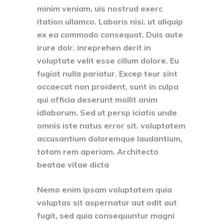
minim veniam, uis nostrud exerc
itation ullamco. Laboris nisi. ut aliquip
ex ea commodo consequat. Duis aute
irure dolr. inreprehen derit in
voluptate velit esse cillum dolore. Eu
fugiat nulla pariatur. Excep teur sint
occaecat non proident, sunt in culpa
qui officia deserunt mollit anim
idlaborum. Sed ut persp iciatis unde
omnis iste natus error sit. voluptatem
accusantium doloremque laudantium,
totam rem aperiam. Architecto
beatae vitae dicta
Nemo enim ipsam voluptatem quia
voluptas sit aspernatur aut odit aut
fugit, sed quia consequuntur magni