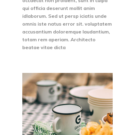
occaecat non proident, sunt in culpa
qui officia deserunt mollit anim
idlaborum. Sed ut persp iciatis unde
omnis iste natus error sit. voluptatem
accusantium doloremque laudantium,
totam rem aperiam. Architecto
beatae vitae dicta