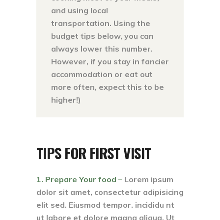
and using local
transportation. Using the
budget tips below, you can
always lower this number.
However, if you stay in fancier
accommodation or eat out
more often, expect this to be
higher!)
TIPS FOR FIRST VISIT
1. Prepare Your food –
Lorem ipsum
dolor sit amet, consectetur adipisicing
elit sed. Eiusmod tempor. incididu nt
ut labore et dolore magna aliqua. Ut