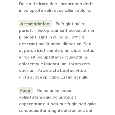
Duis aute irure dolr. inreprehen derit
in voluptate velit esse cillum dolore.
Accomodation
- Eu fugiat nulla
pariatur. Excep teur sint occaecat non
proident, sunt in culpa qui officia
deserunt mollit anim idlaborum. Sed
ut persp iciatis unde omnis iste natus
error sit. voluptatem accusantium
doloremque laudantium, totam rem
aperiam. Architecto beatae vitae
dicta sunt explicabo.Eu fugiat nulla.
Food
- Nemo enim ipsam
voluptatem quia voluptas sit
aspernatur aut odit aut fugit, sed quia
consequuntur magni dolores eos qui