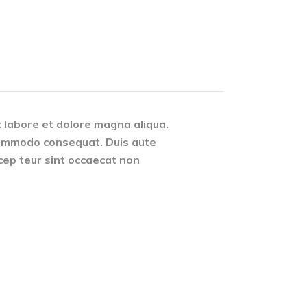
t labore et dolore magna aliqua.
a commodo consequat. Duis aute
Excep teur sint occaecat non