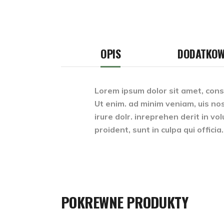
OPIS
DODATKOW
Lorem ipsum dolor sit amet, conse
Ut enim. ad minim veniam, uis nos
irure dolr. inreprehen derit in vo
proident, sunt in culpa qui officia.
POKREWNE PRODUKTY