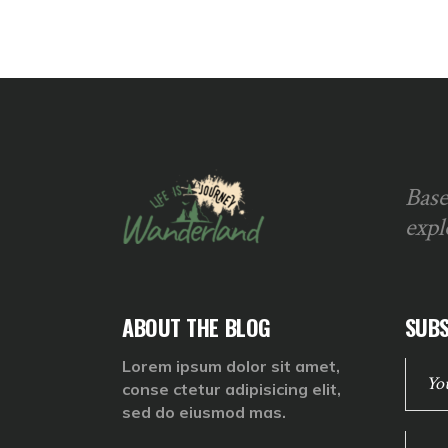
Base
expl
ABOUT THE BLOG
SUBS
Lorem ipsum dolor sit amet,
conse ctetur adipisicing elit,
sed do eiusmod mas.