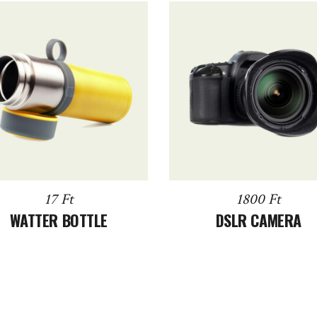
DODAJ DO KOSZYKA
DODAJ DO KOSZYKA
17
Ft
1800
Ft
WATTER BOTTLE
DSLR CAMERA